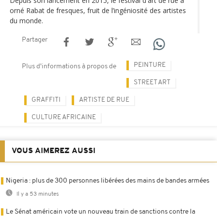
Depuis son lancement en 2015, le festival d'art de rue a
orné Rabat de fresques, fruit de l’ingéniosité des artistes
du monde.
Partager
PEINTURE
Plus d'informations à propos de
STREET ART
GRAFFITI
ARTISTE DE RUE
CULTURE AFRICAINE
VOUS AIMEREZ AUSSI
Nigeria : plus de 300 personnes libérées des mains de bandes armées
Il y a 53 minutes
Le Sénat américain vote un nouveau train de sanctions contre la