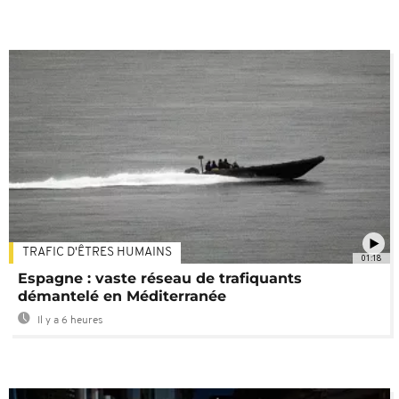
TRAFIC D'ÊTRES HUMAINS
01:18
Espagne : vaste réseau de trafiquants
démantelé en Méditerranée
Il y a 6 heures