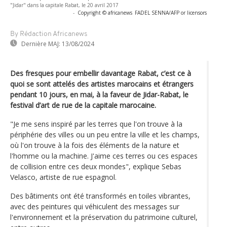
"Jidar" dans la capitale Rabat, le 20 avril 2017
-
Copyright © africanews
FADEL SENNA/AFP or licensors
By Rédaction Africanews
Dernière MAJ:
13/08/2024
Des fresques pour embellir davantage Rabat, c’est ce à
quoi se sont attelés des artistes marocains et étrangers
pendant 10 jours, en mai, à la faveur de Jidar-Rabat, le
festival d’art de rue de la capitale marocaine.
"Je me sens inspiré par les terres que l'on trouve à la
périphérie des villes ou un peu entre la ville et les champs,
où l'on trouve à la fois des éléments de la nature et
l'homme ou la machine. J'aime ces terres ou ces espaces
de collision entre ces deux mondes", explique Sebas
Velasco, artiste de rue espagnol.
Des bâtiments ont été transformés en toiles vibrantes,
avec des peintures qui véhiculent des messages sur
l'environnement et la préservation du patrimoine culturel,