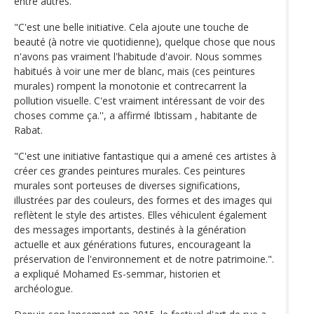
entre autres.
"C'est une belle initiative. Cela ajoute une touche de
beauté (à notre vie quotidienne), quelque chose que nous
n'avons pas vraiment l'habitude d'avoir. Nous sommes
habitués à voir une mer de blanc, mais (ces peintures
murales) rompent la monotonie et contrecarrent la
pollution visuelle. C'est vraiment intéressant de voir des
choses comme ça.'', a affirmé Ibtissam , habitante de
Rabat.
"C'est une initiative fantastique qui a amené ces artistes à
créer ces grandes peintures murales. Ces peintures
murales sont porteuses de diverses significations,
illustrées par des couleurs, des formes et des images qui
reflètent le style des artistes. Elles véhiculent également
des messages importants, destinés à la génération
actuelle et aux générations futures, encourageant la
préservation de l'environnement et de notre patrimoine.".
a expliqué Mohamed Es-semmar, historien et
archéologue.