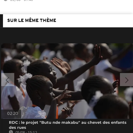
SUR LE MÊME THÈME
02:20
RDC : le projet "Butu nde makabu" au chevet des enfants
des rues
05/08 - 15:12