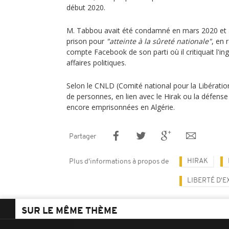
début 2020.
M. Tabbou avait été condamné en mars 2020 et a
prison pour
"atteinte à la sûreté nationale"
, en 
compte Facebook de son parti où il critiquait l'i
affaires politiques.
Selon le CNLD (Comité national pour la Libératio
de personnes, en lien avec le Hirak ou la défense 
encore emprisonnées en Algérie.
Partager
HIRAK
Plus d'informations à propos de
LIBERTÉ D'
SUR LE MÊME THÈME