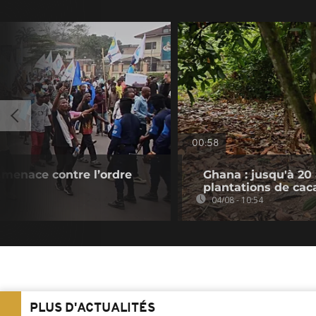
00:58
 menace contre l’ordre
Ghana : jusqu'à 20
plantations de cac
04/08 - 10:54
PLUS D'ACTUALITÉS