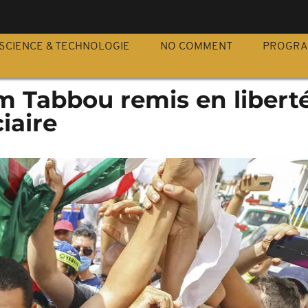
S
SCIENCE & TECHNOLOGIE
NO COMMENT
PROGR
im Tabbou remis en libert
iaire