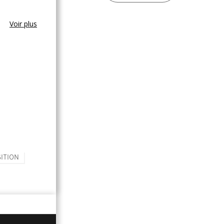
Voir plus
ITION