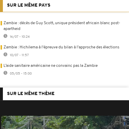
SUR LE MÊME PAYS
Zambie : décès de Guy Scott, unique président africain blanc post-
apartheid
16/07 - 10:24
Zambie : Hichilema à l'épreuve du bilan à l'approche des élections
10/07 - 11:57
L’aide sanitaire américaine ne convainc pas la Zambie
05/05 - 15:00
SUR LE MÊME THÈME