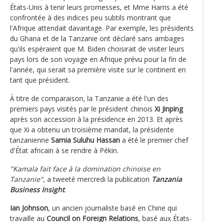
États-Unis à tenir leurs promesses, et Mme Harris a été
confrontée à des indices peu subtils montrant que
l'Afrique attendait davantage. Par exemple, les présidents
du Ghana et de la Tanzanie ont déclaré sans ambages
qu'ils espéraient que M. Biden choisirait de visiter leurs
pays lors de son voyage en Afrique prévu pour la fin de
l'année, qui serait sa première visite sur le continent en
tant que président.
À titre de comparaison, la Tanzanie a été l'un des
premiers pays visités par le président chinois
Xi Jinping
après son accession à la présidence en 2013. Et après
que Xi a obtenu un troisième mandat, la présidente
tanzanienne
Samia Suluhu Hassan
a été le premier chef
d'État africain à se rendre à Pékin.
"Kamala fait face à la domination chinoise en
Tanzanie"
, a tweeté mercredi la publication
Tanzania
Business Insight
.
Ian Johnson
, un ancien journaliste basé en Chine qui
travaille au
Council on Foreign Relations
, basé aux États-