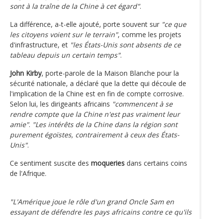
sont à la traîne de la Chine à cet égard"
.
La différence, a-t-elle ajouté, porte souvent sur
"ce que
les citoyens voient sur le terrain"
, comme les projets
d'infrastructure, et
"les États-Unis sont absents de ce
tableau depuis un certain temps"
.
John Kirby
, porte-parole de la Maison Blanche pour la
sécurité nationale, a déclaré que la dette qui découle de
l'implication de la Chine est en fin de compte corrosive.
Selon lui, les dirigeants africains
"commencent à se
rendre compte que la Chine n'est pas vraiment leur
amie"
.
"Les intérêts de la Chine dans la région sont
purement égoïstes, contrairement à ceux des États-
Unis"
.
Ce sentiment suscite des
moqueries
dans certains coins
de l'Afrique.
"L'Amérique joue le rôle d'un grand Oncle Sam en
essayant de défendre les pays africains contre ce qu'ils