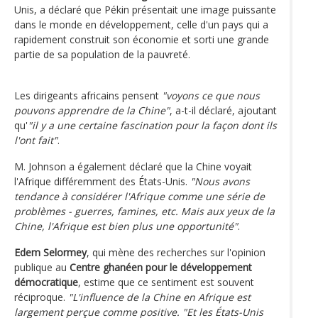
Unis, a déclaré que Pékin présentait une image puissante
dans le monde en développement, celle d'un pays qui a
rapidement construit son économie et sorti une grande
partie de sa population de la pauvreté.
Les dirigeants africains pensent
"voyons ce que nous
pouvons apprendre de la Chine"
, a-t-il déclaré, ajoutant
qu'
"il y a une certaine fascination pour la façon dont ils
l'ont fait"
.
M. Johnson a également déclaré que la Chine voyait
l'Afrique différemment des États-Unis.
"Nous avons
tendance à considérer l'Afrique comme une série de
problèmes - guerres, famines, etc. Mais aux yeux de la
Chine, l'Afrique est bien plus une opportunité"
.
Edem Selormey
, qui mène des recherches sur l'opinion
publique au
Centre ghanéen pour le développement
démocratique
, estime que ce sentiment est souvent
réciproque.
"L'influence de la Chine en Afrique est
largement perçue comme positive. "Et les États-Unis