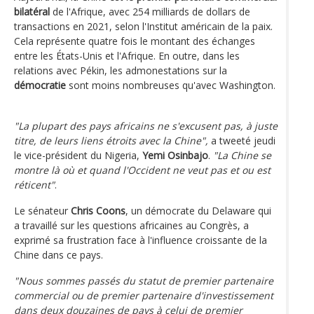
bilatéral
de l'Afrique, avec 254 milliards de dollars de
transactions en 2021, selon l'Institut américain de la paix.
Cela représente quatre fois le montant des échanges
entre les États-Unis et l'Afrique. En outre, dans les
relations avec Pékin, les admonestations sur la
démocratie
sont moins nombreuses qu'avec Washington.
"La plupart des pays africains ne s'excusent pas, à juste
titre, de leurs liens étroits avec la Chine",
a tweeté jeudi
le vice-président du Nigeria,
Yemi Osinbajo
.
"La Chine se
montre là où et quand l'Occident ne veut pas et ou est
réticent"
.
Le sénateur
Chris Coons
, un démocrate du Delaware qui
a travaillé sur les questions africaines au Congrès, a
exprimé sa frustration face à l'influence croissante de la
Chine dans ce pays.
"Nous sommes passés du statut de premier partenaire
commercial ou de premier partenaire d'investissement
dans deux douzaines de pays à celui de premier