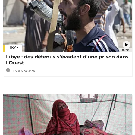
LIBYE
00:58
Libye : des détenus s'évadent d'une prison dans
l'Ouest
Il y a 6 heures