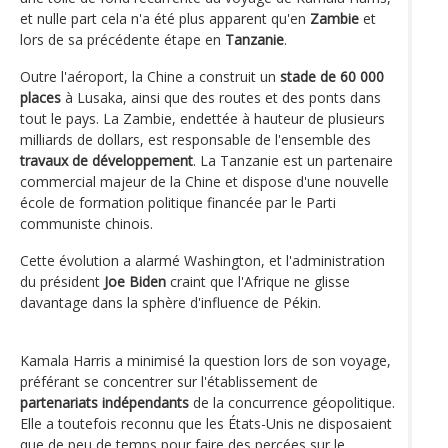
et nulle part cela n'a été plus apparent qu'en
Zambie
et
lors de sa précédente étape en
Tanzanie
.
Outre l'aéroport, la Chine a construit un
stade de 60 000
places
à Lusaka, ainsi que des routes et des ponts dans
tout le pays. La Zambie, endettée à hauteur de plusieurs
milliards de dollars, est responsable de l'ensemble des
travaux de développement
. La Tanzanie est un partenaire
commercial majeur de la Chine et dispose d'une nouvelle
école de formation politique financée par le Parti
communiste chinois.
Cette évolution a alarmé Washington, et l'administration
du président
Joe Biden
craint que l'Afrique ne glisse
davantage dans la sphère d'influence de Pékin.
Kamala Harris a minimisé la question lors de son voyage,
préférant se concentrer sur l'établissement de
partenariats indépendants
de la concurrence géopolitique.
Elle a toutefois reconnu que les États-Unis ne disposaient
que de peu de temps pour faire des percées sur le