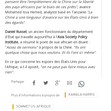
pensent être l'empiètement de la Chine sur la liberté
des pays africains par le biais de ces prêts"
, avance
Mohamed Issa Hemed, analyste basé en Tanzanie.
"La
Chine a une longueur d'avance sur les États-Unis à bien
des égards"
.
Daniel Russel
, un ancien fonctionnaire du département
d'État qui travaille aujourd'hui à l'
Asia Society Policy
Institute
, a résumé le point de vue africain en disant :
"
Assez de sermons"
à propos de la Chine.
"Ils ont
quelque chose que nous voulons. Et ils l'ont ici même"
.
En ce qui concerne les espoirs des États-Unis pour
l'Afrique, a-t-il ajouté,
"on ne peut pas faire mieux avec
rien"
.
Partager
KAMALA HARRIS
Plus d'informations à propos de
SOMMET US-AFRIQUE