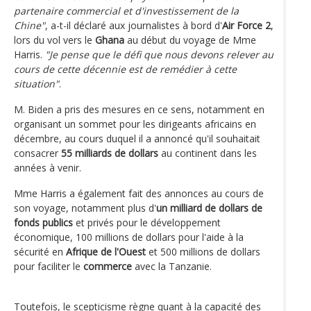
partenaire commercial et d'investissement de la
Chine"
, a-t-il déclaré aux journalistes à bord d'
Air Force 2
,
lors du vol vers le
Ghana
au début du voyage de Mme
Harris.
"Je pense que le défi que nous devons relever au
cours de cette décennie est de remédier à cette
situation"
.
M. Biden a pris des mesures en ce sens, notamment en
organisant un sommet pour les dirigeants africains en
décembre, au cours duquel il a annoncé qu'il souhaitait
consacrer
55 milliards de dollars
au continent dans les
années à venir.
Mme Harris a également fait des annonces au cours de
son voyage, notamment plus d'
un milliard de dollars de
fonds publics
et privés pour le développement
économique, 100 millions de dollars pour l'aide à la
sécurité en
Afrique de l'Ouest
et 500 millions de dollars
pour faciliter le
commerce
avec la Tanzanie.
Toutefois, le scepticisme règne quant à la capacité des