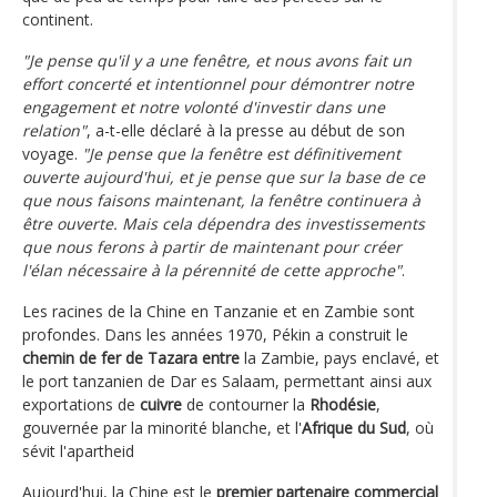
continent.
"Je pense qu'il y a une fenêtre, et nous avons fait un
effort concerté et intentionnel pour démontrer notre
engagement et notre volonté d'investir dans une
relation"
, a-t-elle déclaré à la presse au début de son
voyage.
"Je pense que la fenêtre est définitivement
ouverte aujourd'hui, et je pense que sur la base de ce
que nous faisons maintenant, la fenêtre continuera à
être ouverte. Mais cela dépendra des investissements
que nous ferons à partir de maintenant pour créer
l'élan nécessaire à la pérennité de cette approche"
.
Les racines de la Chine en Tanzanie et en Zambie sont
profondes. Dans les années 1970, Pékin a construit le
chemin de fer de Tazara entre
la Zambie, pays enclavé, et
le port tanzanien de Dar es Salaam, permettant ainsi aux
exportations de
cuivre
de contourner la
Rhodésie
,
gouvernée par la minorité blanche, et l'
Afrique du Sud
, où
sévit l'apartheid
Aujourd'hui, la Chine est le
premier partenaire commercial