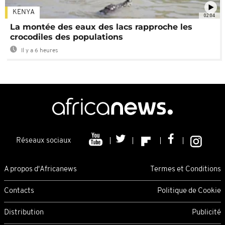
KENYA
02:04
La montée des eaux des lacs rapproche les
crocodiles des populations
Il y a 6 heures
Réseaux sociaux
A propos d'Africanews
Termes et Conditions
Contacts
Politique de Cookie
Distribution
Publicité