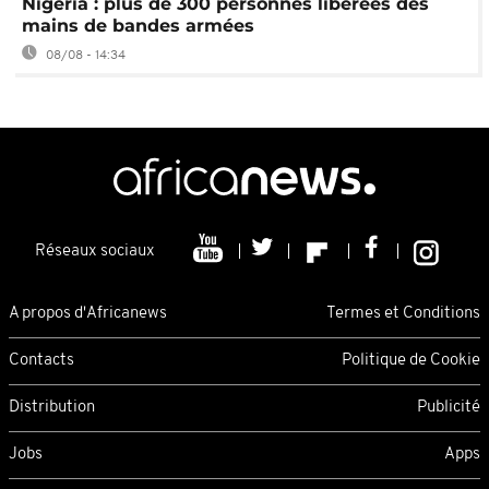
Nigeria : plus de 300 personnes libérées des
mains de bandes armées
08/08 - 14:34
Réseaux sociaux
A propos d'Africanews
Termes et Conditions
Contacts
Politique de Cookie
Distribution
Publicité
Jobs
Apps