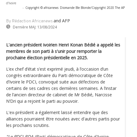
d'Ivoire
-
Copyright © africanews
Diomande Ble Blonde/Copyright 2020 The AP
and AFP
By Rédaction Africanews
Dernière MAJ:
13/08/2024
L'ancien président ivoirien Henri Konan Bédié a appelé les
membres de son parti à s'unir pour remporter la
prochaine élection présidentielle en 2025.
L’ex chef d’état s’est exprimé jeudi, à l’occasion d’un
congrès extraordinaire du Parti démocratique de Côte
d’Ivoire le PDCI, convoqué suite aux défections de
certains de ses cadres ces dernières semaines. A l’instar
de l’ancien directeur de cabinet de Mr Bédié, Narcisse
N’Dri qui a rejoint le parti au pouvoir.
L'ex-président a également laissé entendre que des
alliances pourraient être nouées avec d'autres partis pour
les prochains scrutins.
"Le PDCI-RDA (Parti démocratique de Côte d'Ivoire-