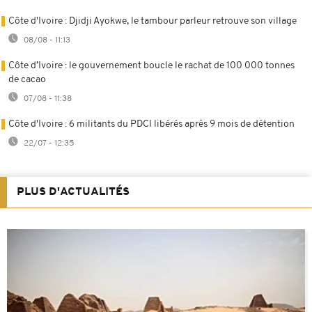
Côte d'Ivoire : Djidji Ayokwe, le tambour parleur retrouve son village
08/08 - 11:13
Côte d’Ivoire : le gouvernement boucle le rachat de 100 000 tonnes
de cacao
07/08 - 11:38
Côte d'Ivoire : 6 militants du PDCI libérés après 9 mois de détention
22/07 - 12:35
PLUS D'ACTUALITÉS