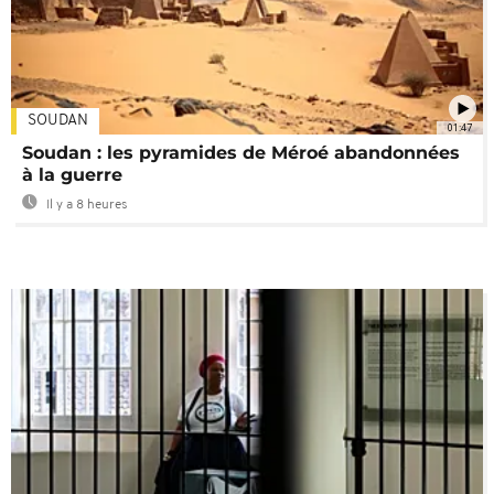
SOUDAN
01:47
Soudan : les pyramides de Méroé abandonnées
à la guerre
Il y a 8 heures