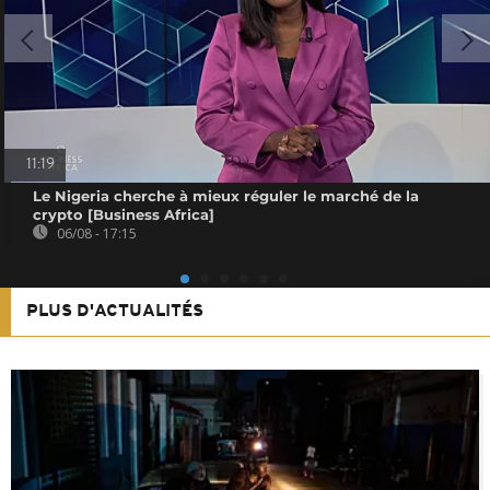
11:19
Le Nigeria cherche à mieux réguler le marché de la
crypto [Business Africa]
06/08 - 17:15
PLUS D'ACTUALITÉS