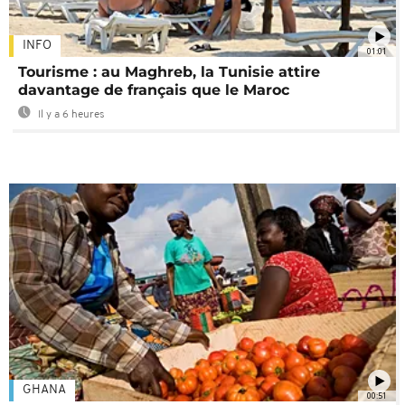
INFO
01:01
Tourisme : au Maghreb, la Tunisie attire
davantage de français que le Maroc
Il y a 6 heures
GHANA
00:51