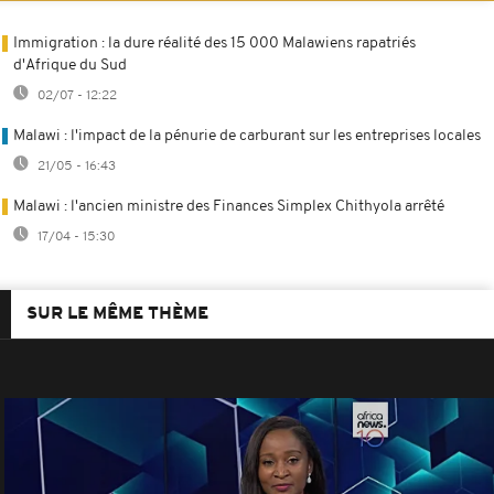
Immigration : la dure réalité des 15 000 Malawiens rapatriés
d'Afrique du Sud
02/07 - 12:22
Malawi : l'impact de la pénurie de carburant sur les entreprises locales
21/05 - 16:43
Malawi : l'ancien ministre des Finances Simplex Chithyola arrêté
17/04 - 15:30
SUR LE MÊME THÈME