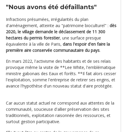
"Nous avons été défaillants"
Infractions présumées, irrégularités du plan
d'aménagement, atteinte au "patrimoine bioculturel" :
dès
2020, le village demande le déclassement de 11 300
hectares du permis forestier
, une surface presque
équivalente à la ville de Paris,
dans l'espoir d'en faire la
première aire conservée communautaire du pays
.
En mars 2022, l'activisme des habitants et de ses relais
provoque même la visite de **Lee White, l'emblématique
ministre gabonais des Eaux et forêts. **Il fait alors cesser
l'exploitation, somme l'entreprise de retirer ses engins, et
avance l'hypothèse d'un nouveau statut d'aire protégée.
Car aucun statut actuel ne correspond aux attentes de la
communauté, soucieuse d'allier préservation des sites
traditionnels, exploitation raisonnée des ressources, et
surtout gestion participative.