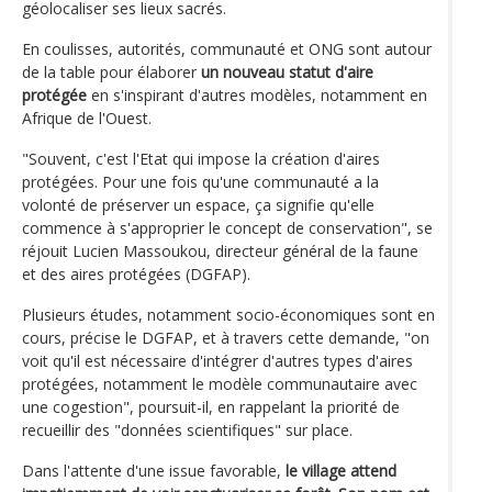
géolocaliser ses lieux sacrés.
En coulisses, autorités, communauté et ONG sont autour
de la table pour élaborer
un nouveau statut d'aire
protégée
en s'inspirant d'autres modèles, notamment en
Afrique de l'Ouest.
"Souvent, c'est l'Etat qui impose la création d'aires
protégées. Pour une fois qu'une communauté a la
volonté de préserver un espace, ça signifie qu'elle
commence à s'approprier le concept de conservation", se
réjouit Lucien Massoukou, directeur général de la faune
et des aires protégées (DGFAP).
Plusieurs études, notamment socio-économiques sont en
cours, précise le DGFAP, et à travers cette demande, "on
voit qu'il est nécessaire d'intégrer d'autres types d'aires
protégées, notamment le modèle communautaire avec
une cogestion", poursuit-il, en rappelant la priorité de
recueillir des "données scientifiques" sur place.
Dans l'attente d'une issue favorable,
le village attend