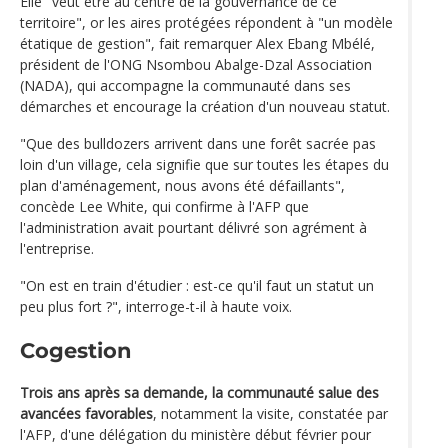
Elle "veut être au centre de la gouvernance de ce
territoire", or les aires protégées répondent à "un modèle
étatique de gestion", fait remarquer Alex Ebang Mbélé,
président de l'ONG Nsombou Abalge-Dzal Association
(NADA), qui accompagne la communauté dans ses
démarches et encourage la création d'un nouveau statut.
"Que des bulldozers arrivent dans une forêt sacrée pas
loin d'un village, cela signifie que sur toutes les étapes du
plan d'aménagement, nous avons été défaillants",
concède Lee White, qui confirme à l'AFP que
l'administration avait pourtant délivré son agrément à
l'entreprise.
"On est en train d'étudier : est-ce qu'il faut un statut un
peu plus fort ?", interroge-t-il à haute voix.
Cogestion
Trois ans après sa demande, la communauté salue des
avancées favorables
, notamment la visite, constatée par
l'AFP, d'une délégation du ministère début février pour