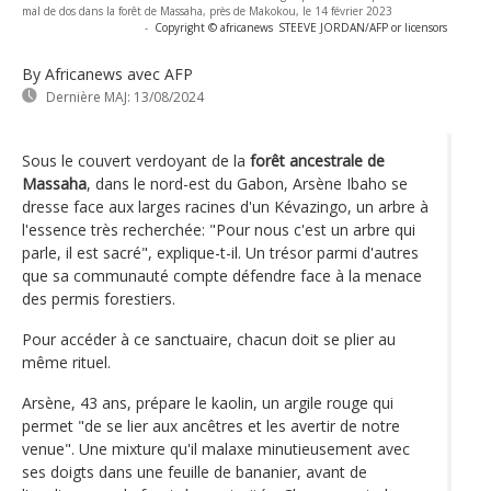
mal de dos dans la forêt de Massaha, près de Makokou, le 14 février 2023
-
Copyright © africanews
STEEVE JORDAN/AFP or licensors
By Africanews
avec AFP
Dernière MAJ:
13/08/2024
Sous le couvert verdoyant de la
forêt ancestrale de
Massaha
, dans le nord-est du Gabon, Arsène Ibaho se
dresse face aux larges racines d'un Kévazingo, un arbre à
l'essence très recherchée: "Pour nous c'est un arbre qui
parle, il est sacré", explique-t-il. Un trésor parmi d'autres
que sa communauté compte défendre face à la menace
des permis forestiers.
Pour accéder à ce sanctuaire, chacun doit se plier au
même rituel.
Arsène, 43 ans, prépare le kaolin, un argile rouge qui
permet "de se lier aux ancêtres et les avertir de notre
venue". Une mixture qu'il malaxe minutieusement avec
ses doigts dans une feuille de bananier, avant de