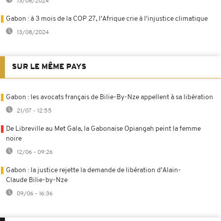
13/08/2024
Gabon : à 3 mois de la COP 27, l'Afrique crie à l'injustice climatique
13/08/2024
SUR LE MÊME PAYS
Gabon : les avocats français de Bilie-By-Nze appellent à sa libération
21/07 - 12:55
De Libreville au Met Gala, la Gabonaise Opiangah peint la femme
noire
12/06 - 09:26
Gabon : la justice rejette la demande de libération d'Alain-
Claude Bilie-by-Nze
09/06 - 16:36