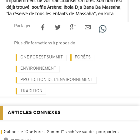
impatiemment de voir sanctuariser sa forêt. Son nom est
déjà trouvé, souffle Arsène: Ibola Dja Bana Ba Massaha,
"la réserve de tous les enfants de Massaha", en kota
.
Partager
Plus d'informations à propos de
ONE FOREST SUMMIT
FORÊTS
ENVIRONNEMENT
PROTECTION DE L'ENVIRONNEMENT
TRADITION
ARTICLES CONNEXES
Gabon : le "One Forest Summit" s'achève sur des pourparlers