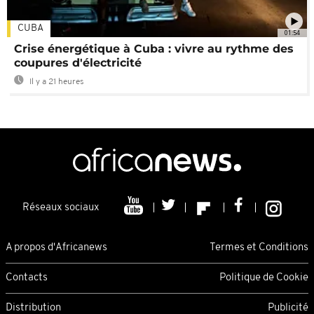
CUBA
01:54
Crise énergétique à Cuba : vivre au rythme des
coupures d'électricité
Il y a 21 heures
Réseaux sociaux
A propos d'Africanews
Termes et Conditions
Contacts
Politique de Cookie
Distribution
Publicité