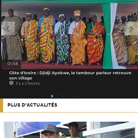
01:58
Côte d'Ivoire : Djidji Ayokwe, le tambour parleur retrouve
son village
Il y a 3 heures
PLUS D'ACTUALITÉS