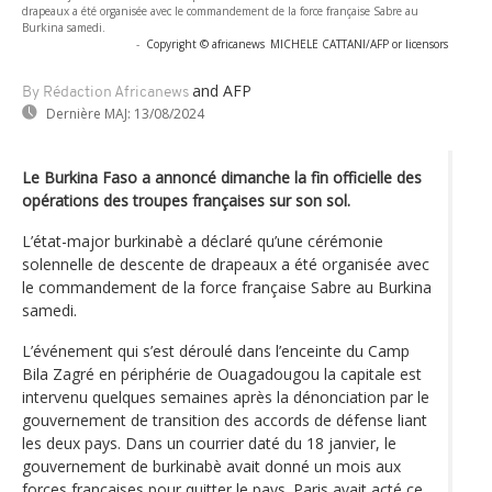
drapeaux a été organisée avec le commandement de la force française Sabre au
Burkina samedi.
-
Copyright © africanews
MICHELE CATTANI/AFP or licensors
and AFP
By Rédaction Africanews
Dernière MAJ:
13/08/2024
Le Burkina Faso a annoncé dimanche la fin officielle des
opérations des troupes françaises sur son sol.
L’état-major burkinabè a déclaré qu’une cérémonie
solennelle de descente de drapeaux a été organisée avec
le commandement de la force française Sabre au Burkina
samedi.
L’événement qui s’est déroulé dans l’enceinte du Camp
Bila Zagré en périphérie de Ouagadougou la capitale est
intervenu quelques semaines après la dénonciation par le
gouvernement de transition des accords de défense liant
les deux pays. Dans un courrier daté du 18 janvier, le
gouvernement de burkinabè avait donné un mois aux
forces françaises pour quitter le pays. Paris avait acté ce