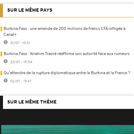
SUR LE MÊME PAYS
Burkina Faso : une amende de 200 millions de francs CFA infligée à
Canal+
31/07 - 10:31
Burkina Faso : Ibrahim Traoré réaffirme son autorité face aux rumeurs
22/07 - 15:54
Qu'attendre de la rupture diplomatique entre le Burkina et la France ?
02/07 - 13:47
SUR LE MÊME THÈME