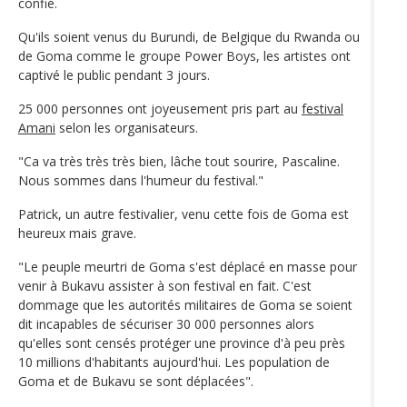
confié.
Qu'ils soient venus du Burundi, de Belgique du Rwanda ou
de Goma comme le groupe Power Boys, les artistes ont
captivé le public pendant 3 jours.
25 000 personnes ont joyeusement pris part au
festival
Amani
selon les organisateurs.
"Ca va très très très bien, lâche tout sourire, Pascaline.
Nous sommes dans l'humeur du festival."
Patrick, un autre festivalier, venu cette fois de Goma est
heureux mais grave.
"Le peuple meurtri de Goma s'est déplacé en masse pour
venir à Bukavu assister à son festival en fait. C'est
dommage que les autorités militaires de Goma se soient
dit incapables de sécuriser 30 000 personnes alors
qu'elles sont censés protéger une province d'à peu près
10 millions d'habitants aujourd'hui. Les population de
Goma et de Bukavu se sont déplacées".