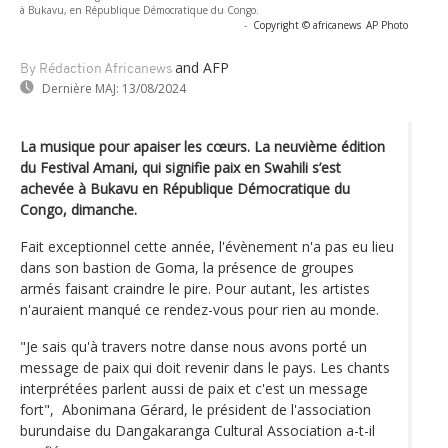
à Bukavu, en République Démocratique du Congo.
-
Copyright © africanews
AP Photo
and AFP
By Rédaction Africanews
Dernière MAJ:
13/08/2024
La musique pour apaiser les cœurs. La neuvième édition
du Festival Amani, qui signifie paix en Swahili s’est
achevée à Bukavu en République Démocratique du
Congo, dimanche.
Fait exceptionnel cette année, l'évènement n'a pas eu lieu
dans son bastion de Goma, la présence de groupes
armés faisant craindre le pire. Pour autant, les artistes
n'auraient manqué ce rendez-vous pour rien au monde.
"Je sais qu'à travers notre danse nous avons porté un
message de paix qui doit revenir dans le pays. Les chants
interprétées parlent aussi de paix et c'est un message
fort", Abonimana Gérard, le président de l'association
burundaise du Dangakaranga Cultural Association a-t-il