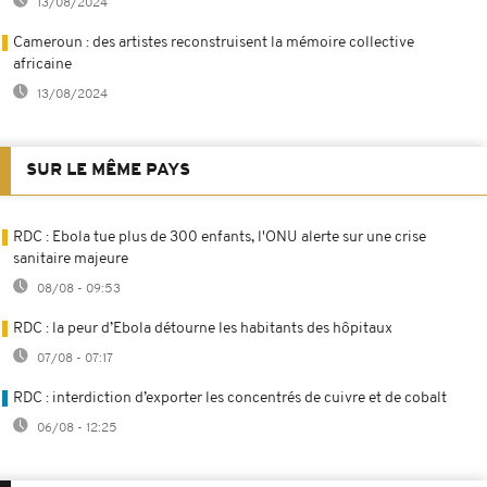
13/08/2024
Cameroun : des artistes reconstruisent la mémoire collective
africaine
13/08/2024
SUR LE MÊME PAYS
RDC : Ebola tue plus de 300 enfants, l'ONU alerte sur une crise
sanitaire majeure
08/08 - 09:53
RDC : la peur d’Ebola détourne les habitants des hôpitaux
07/08 - 07:17
RDC : interdiction d’exporter les concentrés de cuivre et de cobalt
06/08 - 12:25