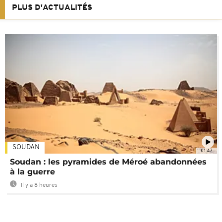
PLUS D'ACTUALITÉS
SOUDAN
01:47
Soudan : les pyramides de Méroé abandonnées
à la guerre
Il y a 8 heures