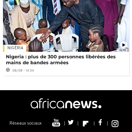
NIGÉRIA
02:08
Nigeria : plus de 300 personnes libérées des
mains de bandes armées
08/08 - 14:34
Réseaux sociaux