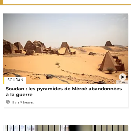
SOUDAN
01:47
Soudan : les pyramides de Méroé abandonnées
à la guerre
Il y a 9 heures