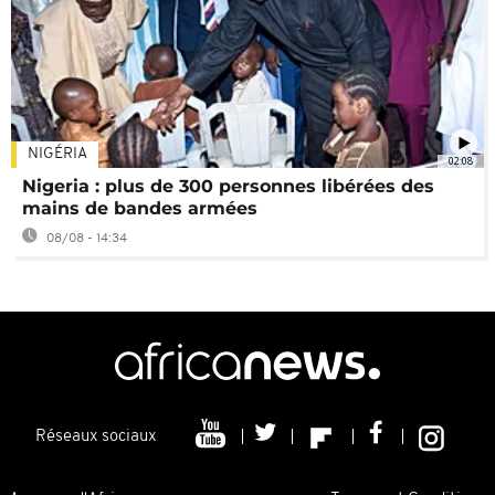
NIGÉRIA
02:08
Nigeria : plus de 300 personnes libérées des
mains de bandes armées
08/08 - 14:34
Réseaux sociaux