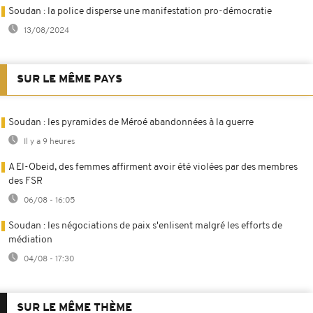
Soudan : la police disperse une manifestation pro-démocratie
13/08/2024
SUR LE MÊME PAYS
Soudan : les pyramides de Méroé abandonnées à la guerre
Il y a 9 heures
A El-Obeid, des femmes affirment avoir été violées par des membres
des FSR
06/08 - 16:05
Soudan : les négociations de paix s'enlisent malgré les efforts de
médiation
04/08 - 17:30
SUR LE MÊME THÈME