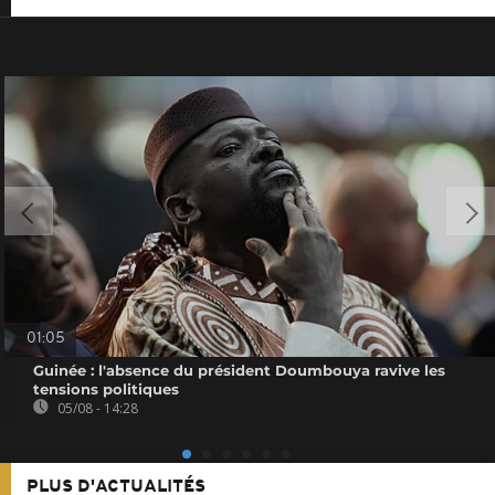
01:05
Guinée : l'absence du président Doumbouya ravive les
tensions politiques
05/08 - 14:28
PLUS D'ACTUALITÉS