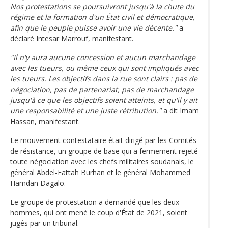
Nos protestations se poursuivront jusqu'à la chute du
régime et la formation d'un État civil et démocratique,
afin que le peuple puisse avoir une vie décente."
a
déclaré Intesar Marrouf, manifestant.
"Il n'y aura aucune concession et aucun marchandage
avec les tueurs, ou même ceux qui sont impliqués avec
les tueurs. Les objectifs dans la rue sont clairs : pas de
négociation, pas de partenariat, pas de marchandage
jusqu'à ce que les objectifs soient atteints, et qu'il y ait
une responsabilité et une juste rétribution."
a dit Imam
Hassan, manifestant.
Le mouvement contestataire était dirigé par les Comités
de résistance, un groupe de base qui a fermement rejeté
toute négociation avec les chefs militaires soudanais, le
général Abdel-Fattah Burhan et le général Mohammed
Hamdan Dagalo.
Le groupe de protestation a demandé que les deux
hommes, qui ont mené le coup d'État de 2021, soient
jugés par un tribunal.