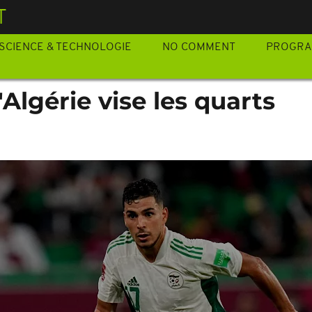
T
SCIENCE & TECHNOLOGIE
NO COMMENT
PROGR
'Algérie vise les quarts