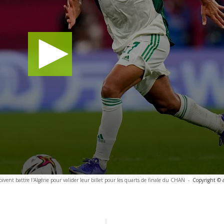
oivent battre l'Algérie pour valider leur billet pour les quarts de finale du CHAN
-
Copyright © 