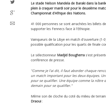
Le stade Nelson Mandela de Baraki dans la banli
plein à craquer mardi soir pour le deuxième matc
Championnat d'Afrique des Nations.
41 000 personnes se sont arrachées les billets 
supporter les Fennecs face à l'Ethiopie.
Vainqueurs de la Libye en match d'ouverture (1-0)
possible qualification pour les quarts de finale co
Le sélectionneur
Madjid Bougherra
s'est présent
conférence de presse.
"Comme je l'ai dit, il faut aborder chaque renc
un match important pour les deux équipes. Une
pour se qualifier. Une équipe comme la nôtre d
demain pour se qualifier."
Même son de cloche du coté du milieu de terrai
Draoui
: