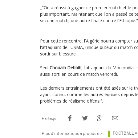
_"On a réussi à gagner ce premier match et le pr
plus important. Maintenant que l'on a passé ce t
second match, une autre finale contre l'Ethiopie."
_
Pour cette rencontre, l'Algérie pourra compter sur
l'attaquant de l'USMA, unique buteur du match co
sortir sur blessure.
Seul
Chouaib Debbih
, l'attaquant du Mouloudia, 
aussi sorti en cours de match vendredi.
Les derniers entraînements ont été axés sur le trav
ayant connu, comme les autres équipes depuis l
problèmes de réalisme offensif.
Partager
FOOTBALL A
Plus d'informations à propos de