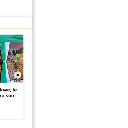
01:58
okwe, le
ve son