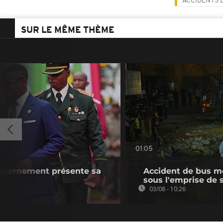
ACCIDENTS 
SUR LE MÊME THÈME
01:05
ouvernement présente sa
Accident de bus mor
sous l'emprise de 
03/08 - 10:26