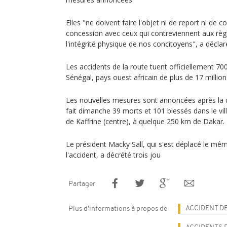
Elles "ne doivent faire l'objet ni de report ni d
concession avec ceux qui contreviennent aux règl
l'intégrité physique de nos concitoyens", a déclar
Les accidents de la route tuent officiellement 
Sénégal, pays ouest africain de plus de 17 million
Les nouvelles mesures sont annoncées après la co
fait dimanche 39 morts et 101 blessés dans le vill
de Kaffrine (centre), à quelque 250 km de Dakar.
Le président Macky Sall, qui s'est déplacé le même
l'accident, a décrété trois jou
Partager
ACCIDENT D
Plus d'informations à propos de