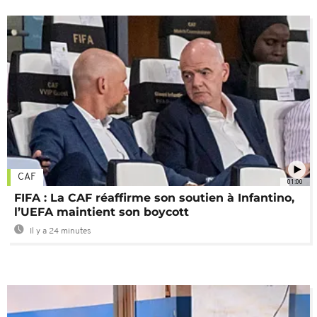
CAF
01:00
FIFA : La CAF réaffirme son soutien à Infantino,
l’UEFA maintient son boycott
Il y a 24 minutes