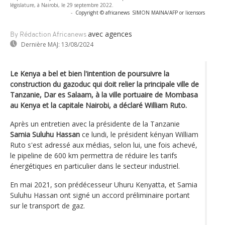
législature, à Nairobi, le 29 septembre 2022.
-
Copyright © africanews
SIMON MAINA/AFP or licensors
avec agences
By Rédaction Africanews
Dernière MAJ:
13/08/2024
Le Kenya a bel et bien l'intention de poursuivre la
construction du gazoduc qui doit relier la principale ville de
Tanzanie, Dar es Salaam, à la ville portuaire de Mombasa
au Kenya et la capitale Nairobi, a déclaré William Ruto.
Après un entretien avec la présidente de la Tanzanie
Samia Suluhu Hassan
ce lundi, le président kényan William
Ruto s'est adressé aux médias, selon lui, une fois achevé,
le pipeline de 600 km permettra de réduire les tarifs
énergétiques en particulier dans le secteur industriel.
En mai 2021, son prédécesseur Uhuru Kenyatta, et Samia
Suluhu Hassan ont signé un accord préliminaire portant
sur le transport de gaz.