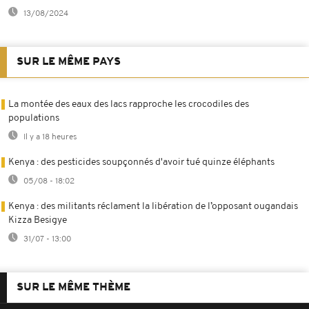
13/08/2024
SUR LE MÊME PAYS
La montée des eaux des lacs rapproche les crocodiles des
populations
Il y a 18 heures
Kenya : des pesticides soupçonnés d'avoir tué quinze éléphants
05/08 - 18:02
Kenya : des militants réclament la libération de l’opposant ougandais
Kizza Besigye
31/07 - 13:00
SUR LE MÊME THÈME