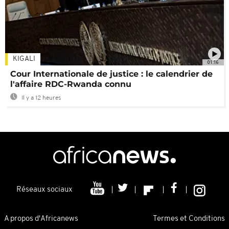
KIGALI
01:16
Cour Internationale de justice : le calendrier de
l'affaire RDC-Rwanda connu
Il y a 12 heures
Réseaux sociaux
A propos d'Africanews
Termes et Conditions