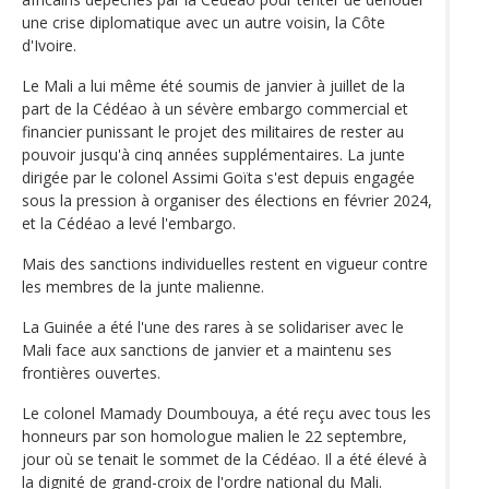
une crise diplomatique avec un autre voisin, la Côte
d'Ivoire.
Le Mali a lui même été soumis de janvier à juillet de la
part de la Cédéao à un sévère embargo commercial et
financier punissant le projet des militaires de rester au
pouvoir jusqu'à cinq années supplémentaires. La junte
dirigée par le colonel Assimi Goïta s'est depuis engagée
sous la pression à organiser des élections en février 2024,
et la Cédéao a levé l'embargo.
Mais des sanctions individuelles restent en vigueur contre
les membres de la junte malienne.
La Guinée a été l'une des rares à se solidariser avec le
Mali face aux sanctions de janvier et a maintenu ses
frontières ouvertes.
Le colonel Mamady Doumbouya, a été reçu avec tous les
honneurs par son homologue malien le 22 septembre,
jour où se tenait le sommet de la Cédéao. Il a été élevé à
la dignité de grand-croix de l'ordre national du Mali.