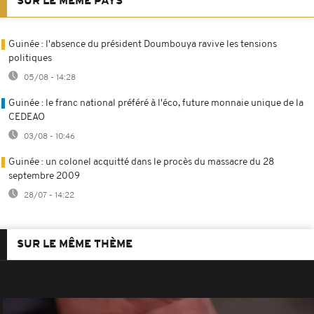
SUR LE MÊME PAYS
Guinée : l'absence du président Doumbouya ravive les tensions
politiques
05/08 - 14:28
Guinée : le franc national préféré à l'éco, future monnaie unique de la
CEDEAO
03/08 - 10:46
Guinée : un colonel acquitté dans le procès du massacre du 28
septembre 2009
28/07 - 14:22
SUR LE MÊME THÈME