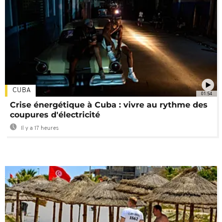
CUBA
01:54
Crise énergétique à Cuba : vivre au rythme des
coupures d'électricité
Il y a 17 heures