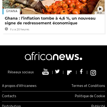
GHANA
00:51
Ghana : l’inflation tombe à 4,6 %, un nouveau
signe de redressement économique
Il y a 20 heures
Réseaux sociaux
A propos d'Africanews
Termes et Conditions
Contacts
Politique de Cookie
Distribution
Publicité