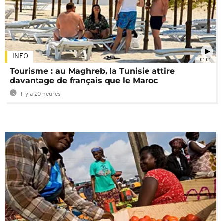
INFO
01:01
Tourisme : au Maghreb, la Tunisie attire
davantage de français que le Maroc
Il y a 20 heures