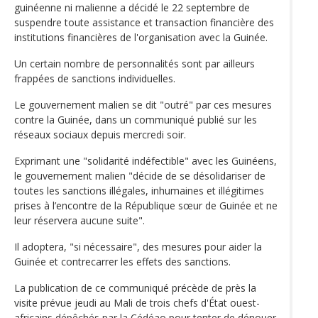
guinéenne ni malienne a décidé le 22 septembre de
suspendre toute assistance et transaction financière des
institutions financières de l'organisation avec la Guinée.
Un certain nombre de personnalités sont par ailleurs
frappées de sanctions individuelles.
Le gouvernement malien se dit "outré" par ces mesures
contre la Guinée, dans un communiqué publié sur les
réseaux sociaux depuis mercredi soir.
Exprimant une "solidarité indéfectible" avec les Guinéens,
le gouvernement malien "décide de se désolidariser de
toutes les sanctions illégales, inhumaines et illégitimes
prises à l’encontre de la République sœur de Guinée et ne
leur réservera aucune suite".
Il adoptera, "si nécessaire", des mesures pour aider la
Guinée et contrecarrer les effets des sanctions.
La publication de ce communiqué précède de près la
visite prévue jeudi au Mali de trois chefs d'État ouest-
africains dépêchés par la Cédéao pour tenter de dénouer