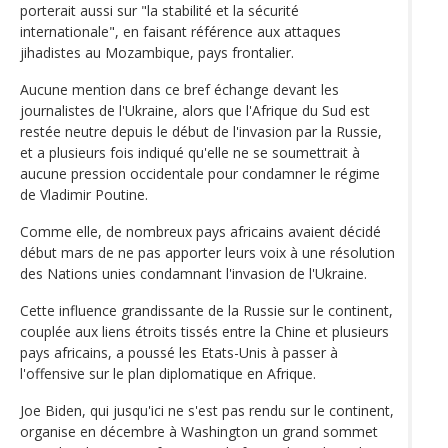
porterait aussi sur "la stabilité et la sécurité
internationale", en faisant référence aux attaques
jihadistes au Mozambique, pays frontalier.
Aucune mention dans ce bref échange devant les
journalistes de l'Ukraine, alors que l'Afrique du Sud est
restée neutre depuis le début de l'invasion par la Russie,
et a plusieurs fois indiqué qu'elle ne se soumettrait à
aucune pression occidentale pour condamner le régime
de Vladimir Poutine.
Comme elle, de nombreux pays africains avaient décidé
début mars de ne pas apporter leurs voix à une résolution
des Nations unies condamnant l'invasion de l'Ukraine.
Cette influence grandissante de la Russie sur le continent,
couplée aux liens étroits tissés entre la Chine et plusieurs
pays africains, a poussé les Etats-Unis à passer à
l'offensive sur le plan diplomatique en Afrique.
Joe Biden, qui jusqu'ici ne s'est pas rendu sur le continent,
organise en décembre à Washington un grand sommet