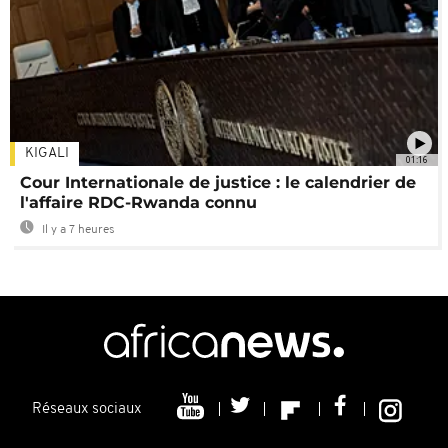
KIGALI
01:16
Cour Internationale de justice : le calendrier de
l'affaire RDC-Rwanda connu
Il y a 7 heures
Réseaux sociaux