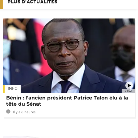
PLUS D'ACTUALITÉS
INFO
01:02
Bénin : l'ancien président Patrice Talon élu à la
tête du Sénat
Il y a 6 heures