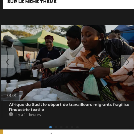
SUR LE MÊME THÈME
01:01
Afrique du Sud : le départ de travailleurs migrants fragilise
l'industrie textile
Il y a 11 heures