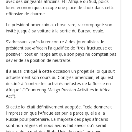
avec des dirigeants africains. Et l'Afrique du Sud, poids
lourd économique, occupe une place de choix dans cette
offensive de charme.
Le président américain a, chose rare, raccompagné son
invité jusqu'à sa voiture à la sortie du Bureau ovale.
S'adressant après la rencontre à des journalistes, le
président sud-africain l'a qualifiée de "très fructueuse et
positive", tout en rappelant que son pays ne comptait pas
dévier de sa position de neutralité.
Il a aussi critiqué à cette occasion un projet de loi qui suit
actuellement son cours au Congrès américain, et qui est
destiné à "contrer les activités néfastes de la Russie en
Afrique" ("Countering Malign Russian Activities in Africa
Act").
Si cette loi était définitivement adoptée, "cela donnerait
l'impression que l'Afrique est punie parce qu'elle a la
Russie pour partenaire. La majorité des pays africains
sont non-alignés et nous avons fait savoir qu'il serait
injuste de la part des Etats-Unis de punir" les pays