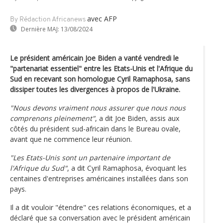
avec AFP
By Rédaction Africanews
Dernière MAJ:
13/08/2024
Le président américain Joe Biden a vanté vendredi le
"partenariat essentiel" entre les Etats-Unis et l'Afrique du
Sud en recevant son homologue Cyril Ramaphosa, sans
dissiper toutes les divergences à propos de l'Ukraine.
"Nous devons vraiment nous assurer que nous nous
comprenons pleinement"
, a dit Joe Biden, assis aux
côtés du président sud-africain dans le Bureau ovale,
avant que ne commence leur réunion.
"Les Etats-Unis sont un partenaire important de
l'Afrique du Sud"
, a dit Cyril Ramaphosa, évoquant les
centaines d'entreprises américaines installées dans son
pays.
Il a dit vouloir "étendre" ces relations économiques, et a
déclaré que sa conversation avec le président américain