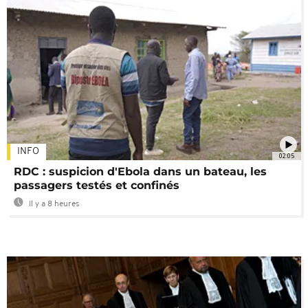
INFO
02:05
RDC : suspicion d'Ebola dans un bateau, les
passagers testés et confinés
Il y a 8 heures