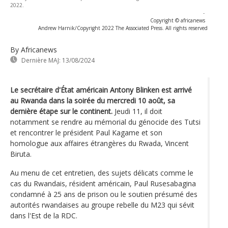
2022.
-
Copyright © africanews
Andrew Harnik/Copyright 2022 The Associated Press. All rights reserved
By Africanews
Dernière MAJ:
13/08/2024
Le secrétaire d'État américain Antony Blinken est arrivé
au Rwanda dans la soirée du mercredi 10 août, sa
dernière étape sur le continent.
Jeudi 11, il doit
notamment se rendre au mémorial du génocide des Tutsi
et rencontrer le président Paul Kagame et son
homologue aux affaires étrangères du Rwada, Vincent
Biruta.
Au menu de cet entretien, des sujets délicats comme le
cas du Rwandais, résident américain, Paul Rusesabagina
condamné à 25 ans de prison ou le soutien présumé des
autorités rwandaises au groupe rebelle du M23 qui sévit
dans l'Est de la RDC.