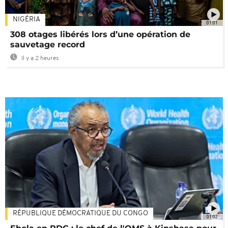
NIGÉRIA
01:01
308 otages libérés lors d’une opération de
sauvetage record
Il y a 2 heures
RÉPUBLIQUE DÉMOCRATIQUE DU CONGO
01:02