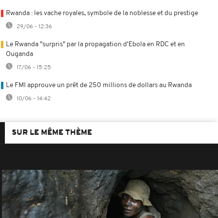
Rwanda : les vache royales, symbole de la noblesse et du prestige
29/06 - 12:36
Le Rwanda "surpris" par la propagation d'Ebola en RDC et en
Ouganda
17/06 - 15:25
Le FMI approuve un prêt de 250 millions de dollars au Rwanda
10/06 - 14:42
SUR LE MÊME THÈME