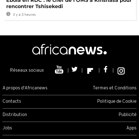
Ebola en RDC : le chef de l'OMS à Kinshasa pour
rencontrer Tshisekedi
Il y a 3 heures
Réseaux sociaux
A propos d'Africanews
Termes et Conditions
Contacts
Politique de Cookie
Distribution
Publicité
Jobs
Apps