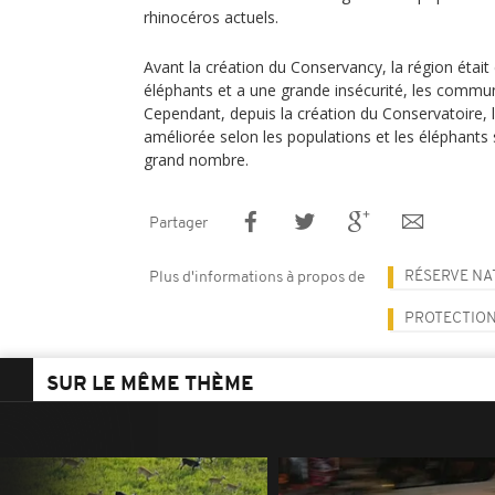
rhinocéros actuels.
Avant la création du Conservancy, la région étai
éléphants et a une grande insécurité, les commun
Cependant, depuis la création du Conservatoire, l
améliorée selon les populations et les éléphants
grand nombre.
Partager
RÉSERVE NA
Plus d'informations à propos de
PROTECTION
SUR LE MÊME THÈME