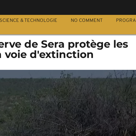
S
SCIENCE & TECHNOLOGIE
NO COMMENT
PROGR
serve de Sera protège les
 voie d'extinction