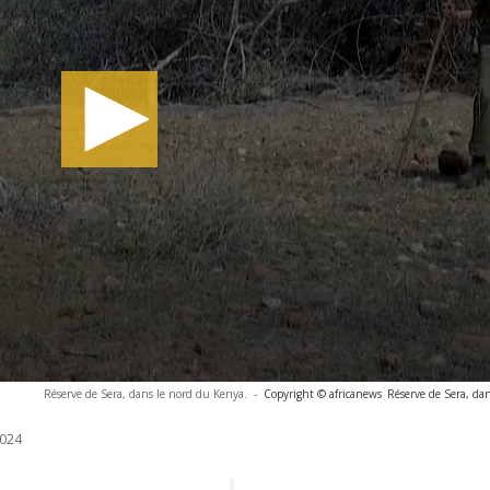
Réserve de Sera, dans le nord du Kenya.
-
Copyright © africanews
Réserve de Sera, da
024