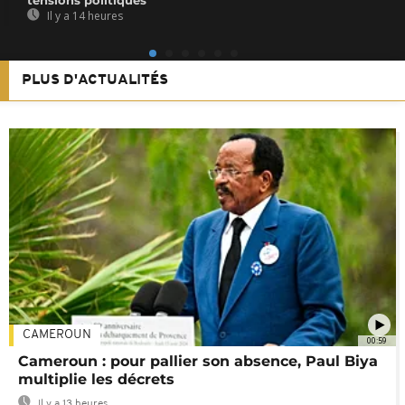
Il y a 14 heures
PLUS D'ACTUALITÉS
CAMEROUN
00:59
Cameroun : pour pallier son absence, Paul Biya
multiplie les décrets
Il y a 13 heures