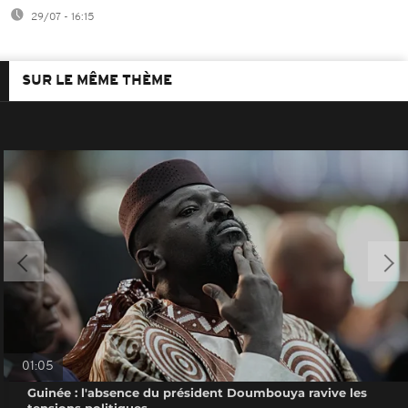
29/07 - 16:15
SUR LE MÊME THÈME
01:05
Guinée : l'absence du président Doumbouya ravive les
tensions politiques