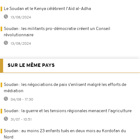
Le Soudan et le Kenya célèbrent l'Aïd al-Adha
13/08/2024
Soudan : les militants pro-démocratie créent un Conseil
révolutionnaire
13/08/2024
SUR LE MÊME PAYS
Soudan : les négociations de paix s'enlisent malgré les efforts de
médiation
04/08 - 17:30
Soudan : la guerre et les tensions régionales menacent l'agriculture
31/07 - 10:51
Soudan : au moins 23 enfants tués en deux mois au Kordofan du
Nord