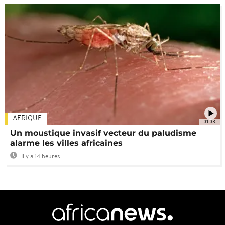
AFRIQUE
01:03
Un moustique invasif vecteur du paludisme
alarme les villes africaines
Il y a 14 heures