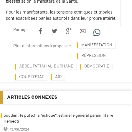
blessés
selon le ministère de la Santé.
Pour les manifestants, les tensions ethniques et tribales
sont exacerbées par les autorités dans leur propre intérêt.
Partager
MANIFESTATION
Plus d'informations à propos de
RÉPRESSION
ABDEL FATTAH AL-BURHANE
DÉMOCRATIE
COUP D'ETAT
AÏD
ARTICLES CONNEXES
Soudan : le putsch a "échoué", estime le général paramilitaire
Hemedti
13/08/2024