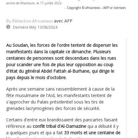
centre de Khartoum, le 17 juillet 2022.
-
Copyright © africanews
-/AFP or licensors
avec AFP
By Rédaction Africanews
Dernière MAJ:
13/08/2024
Au Soudan, les forces de l'ordre tentent de disperser les
manifestants dans la capitale ce dimanche. Plusieurs
centaines de personnes sont descendues dans les rues
pour scander une fois de plus leur opposition au coup
d'état du général Abdel Fattah al-Burhane, qui dirige le
pays depuis le mois d'octobre.
Après une semaine sans rassemblement à cause de la
fête musulmane de l'Aïd, les manifestants tentent de
s'approcher du Palais présidentiel sous les tirs de
grenades lacrymogènes des forces de sécurité.
Certains d'entre eux brandissaient des pancartes faisant
référence au
conflit tribal d'Al-Damazine
qui a débuté il y
a quelques jours et qui a fait
33 morts et une centaine de