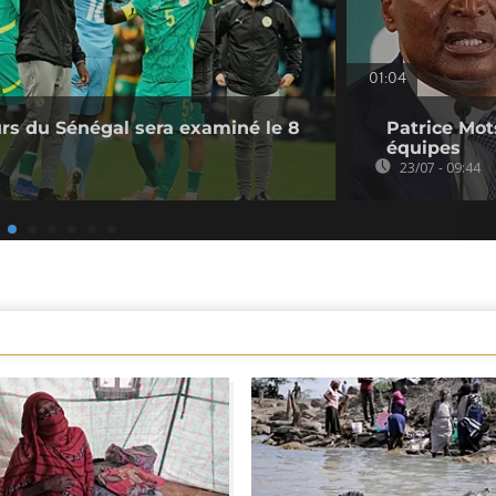
01:04
urs du Sénégal sera examiné le 8
Patrice Mot
équipes
23/07 - 09:44