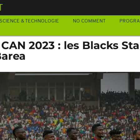
T
SCIENCE & TECHNOLOGIE
NO COMMENT
PROGR
 CAN 2023 : les Blacks Sta
Barea