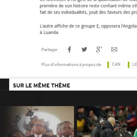
première de son histoire reste confiant même s’i
fait de ses individualités, jouit des faveurs des pr
L’autre affiche de ce groupe E, opposera l’Angola
à Luanda.
Partager
CAN
LE
Plus d'informations à propos de
SUR LE MÊME THÈME