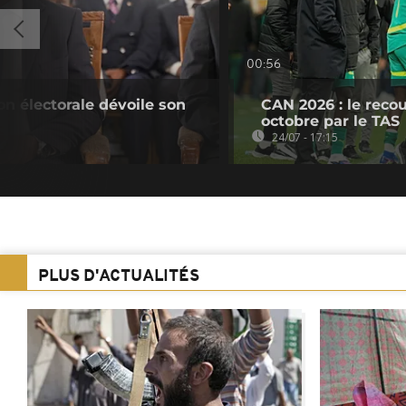
00:56
n électorale dévoile son
CAN 2026 : le reco
octobre par le TAS
24/07 - 17:15
PLUS D'ACTUALITÉS