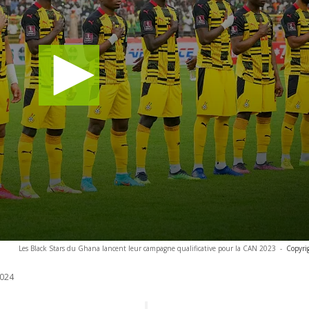
Les Black Stars du Ghana lancent leur campagne qualificative pour la CAN 2023
-
Copyri
024