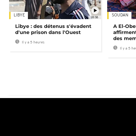
LIBYE
SOUDAN
00:58
Libye : des détenus s'évadent
A El-Obe
d'une prison dans l'Ouest
affirment
des mem
Il y a 5 heures
Il y a 5 h