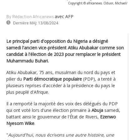
Copyright © africanews
Oduor, Michael/
avec AFP
By Rédaction Africanews
Dernière MAJ:
13/08/2024
Le principal parti d'opposition du Nigeria a désigné
samedi l'ancien vice-président Atiku Abubakar comme son
candidat à l'élection de 2023 pour remplacer le président
Muhammadu Buhari.
Atiku Abubakar, 75 ans, musulman du nord du pays et
pilier du
Parti démocratique populaire
(PDP), a tenté à
plusieurs reprises d'accéder à la présidence du pays le
plus peuplé d'Afrique.
Il a remporté la majorité des voix des délégués du PDP
qui ont voté lors d'une élection primaire à
Abuja
samedi,
battant ainsi le gouverneur de l'État de Rivers,
Ezenwo
Nyesom Wike
.
"
Aujourd'hui, nous écrivons une autre histoire, une