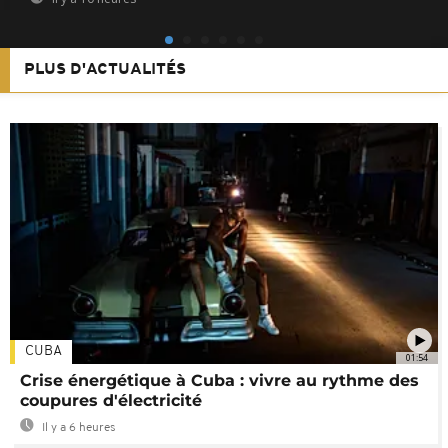
PLUS D'ACTUALITÉS
CUBA
01:54
Crise énergétique à Cuba : vivre au rythme des
coupures d'électricité
Il y a 6 heures