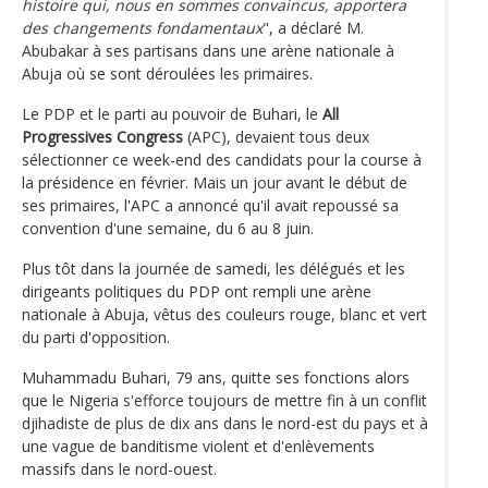
histoire qui, nous en sommes convaincus, apportera
des changements fondamentaux
", a déclaré M.
Abubakar à ses partisans dans une arène nationale à
Abuja où se sont déroulées les primaires.
Le PDP et le parti au pouvoir de Buhari, le
All
Progressives Congress
(APC), devaient tous deux
sélectionner ce week-end des candidats pour la course à
la présidence en février. Mais un jour avant le début de
ses primaires, l'APC a annoncé qu'il avait repoussé sa
convention d'une semaine, du 6 au 8 juin.
Plus tôt dans la journée de samedi, les délégués et les
dirigeants politiques du PDP ont rempli une arène
nationale à Abuja, vêtus des couleurs rouge, blanc et vert
du parti d'opposition.
Muhammadu Buhari, 79 ans, quitte ses fonctions alors
que le Nigeria s'efforce toujours de mettre fin à un conflit
djihadiste de plus de dix ans dans le nord-est du pays et à
une vague de banditisme violent et d'enlèvements
massifs dans le nord-ouest.