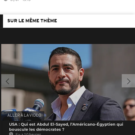
SUR LE MÊME THÈME
ALLER À LA VIDEO
USA : Qui est Abdul El-Sayed, l’Américano-Égyptien qui
bouscule les démocrates ?
Il y a 10 heures