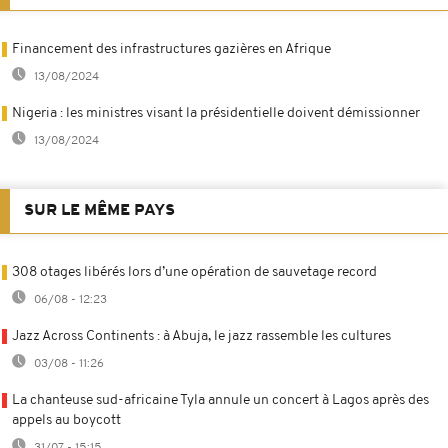
Financement des infrastructures gazières en Afrique
13/08/2024
Nigeria : les ministres visant la présidentielle doivent démissionner
13/08/2024
SUR LE MÊME PAYS
308 otages libérés lors d’une opération de sauvetage record
06/08 - 12:23
Jazz Across Continents : à Abuja, le jazz rassemble les cultures
03/08 - 11:26
La chanteuse sud-africaine Tyla annule un concert à Lagos après des
appels au boycott
31/07 - 15:15