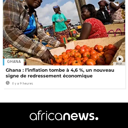
GHANA
00:51
Ghana : l’inflation tombe à 4,6 %, un nouveau
signe de redressement économique
Il y a 9 heures