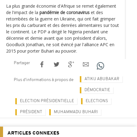
La plus grande économie d'Afrique se remet également
de l'impact de la
pandémie de coronavirus
et des
retombées de la guerre en Ukraine, qui ont fait grimper
les prix du carburant et des denrées alimentaires sur tout
le continent. Le PDP a dirigé le Nigeria pendant une
décennie et demie avant que son président d'alors,
Goodluck Jonathan, ne soit évincé par l'alliance APC en
2015 pour porter Buhari au pouvoir.
Partager
ATIKU ABUBAKAR
Plus d'informations à propos de
DÉMOCRATIE
ELECTION PRÉSIDENTIELLE
ELECTIONS
PRÉSIDENT
MUHAMMADU BUHARI
ARTICLES CONNEXES