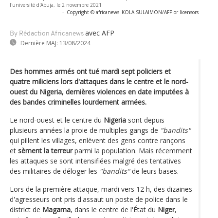
l'université d'Abuja, le 2 novembre 2021
-
Copyright © africanews
KOLA SULAIMON/AFP or licensors
avec AFP
By Rédaction Africanews
Dernière MAJ:
13/08/2024
Des hommes armés ont tué mardi sept policiers et
quatre miliciens lors d'attaques dans le centre et le nord-
ouest du Nigeria, dernières violences en date imputées à
des bandes criminelles lourdement armées.
Le nord-ouest et le centre du
Nigeria
sont depuis
plusieurs années la proie de multiples gangs de
"bandits"
qui pillent les villages, enlèvent des gens contre rançons
et
sèment la terreur
parmi la population. Mais récemment
les attaques se sont intensifiées malgré des tentatives
des militaires de déloger les
"bandits"
de leurs bases.
Lors de la première attaque, mardi vers 12 h, des dizaines
d'agresseurs ont pris d'assaut un poste de police dans le
district de
Magama
, dans le centre de l'État du
Niger
,