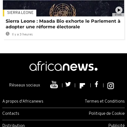
SIERRA LEONE
01:05
Sierra Leone : Maada Bio exhorte le Parlement à
adopter une réforme électorale
Il y a 3 heures
Réseaux sociaux
A propos d'Africanews
Termes et Conditions
Contacts
Politique de Cookie
Distribution
Publicité