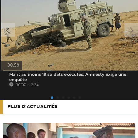
00:58
Mali : au moins 19 soldats exécutés, Amnesty exige une
enquête
30/07 - 12:34
PLUS D'ACTUALITÉS