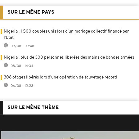
SUR LE MÊME PAYS
Nigeria : 1 500 couples unis lors d’un mariage collectif financé par
l’État
09/08 - 09:48
Nigeria : plus de 300 personnes libérées des mains de bandes armées
08/08 - 14:34
308 otages libérés lors d’une opération de sauvetage record
06/08 - 12:23
SUR LE MÊME THÈME