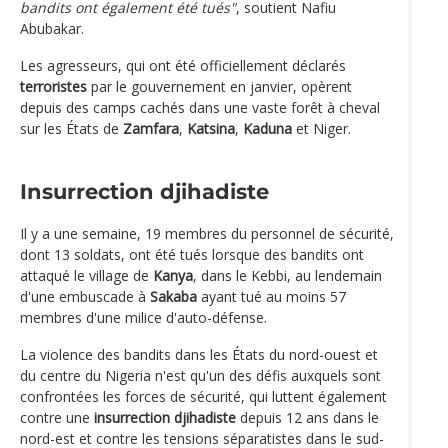
bandits ont également été tués"
, soutient Nafiu
Abubakar.
Les agresseurs, qui ont été officiellement déclarés
terroristes
par le gouvernement en janvier, opèrent
depuis des camps cachés dans une vaste forêt à cheval
sur les États de
Zamfara
,
Katsina
,
Kaduna
et Niger.
Insurrection djihadiste
Il y a une semaine, 19 membres du personnel de sécurité,
dont 13 soldats, ont été tués lorsque des bandits ont
attaqué le village de
Kanya
, dans le Kebbi, au lendemain
d'une embuscade à
Sakaba
ayant tué au moins 57
membres d'une milice d'auto-défense.
La violence des bandits dans les États du nord-ouest et
du centre du Nigeria n'est qu'un des défis auxquels sont
confrontées les forces de sécurité, qui luttent également
contre une
insurrection djihadiste
depuis 12 ans dans le
nord-est et contre les tensions séparatistes dans le sud-