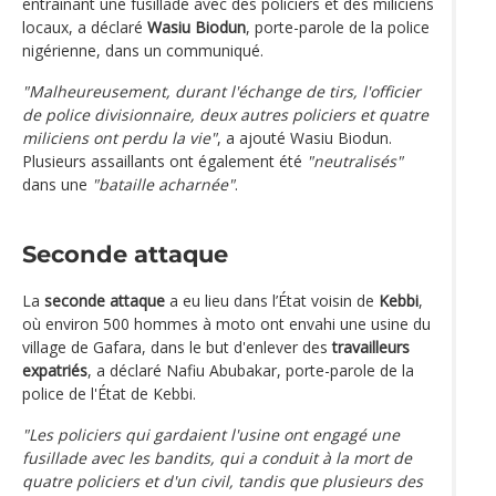
entraînant une fusillade avec des policiers et des miliciens
locaux, a déclaré
Wasiu Biodun
, porte-parole de la police
nigérienne, dans un communiqué.
"Malheureusement, durant l'échange de tirs, l'officier
de police divisionnaire, deux autres policiers et quatre
miliciens ont perdu la vie"
, a ajouté Wasiu Biodun.
Plusieurs assaillants ont également été
"neutralisés"
dans une
"bataille acharnée"
.
Seconde attaque
La
seconde attaque
a eu lieu dans l’État voisin de
Kebbi
,
où environ 500 hommes à moto ont envahi une usine du
village de Gafara, dans le but d'enlever des
travailleurs
expatriés
, a déclaré Nafiu Abubakar, porte-parole de la
police de l'État de Kebbi.
"Les policiers qui gardaient l'usine ont engagé une
fusillade avec les bandits, qui a conduit à la mort de
quatre policiers et d'un civil, tandis que plusieurs des