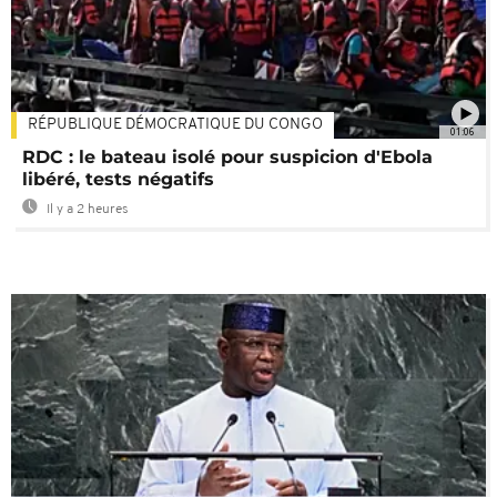
RÉPUBLIQUE DÉMOCRATIQUE DU CONGO
01:06
RDC : le bateau isolé pour suspicion d'Ebola
libéré, tests négatifs
Il y a 2 heures