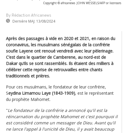
Copyright © africanews
JOHN WESSELS/AFP or licensors
By Rédaction Africanews
Dernière MAJ:
13/08/2024
Après des passages à vide en 2020 et 2021, en raison du
coronavirus, les musulmans sénégalais de la confrérie
soufie Layene ont renoué vendredi avec leur pèlerinage.
C’est dans le quartier de Camberene, au nord-est de
Dakar qu’ils se sont rassemblés. Ils étaient des milliers à
célébrer cette reprise de retrouvailles entre chants
traditionnels et prières.
Pour ces musulmans, le fondateur de leur confrérie,
S
eydina Limamou Laye (1843-1909)
, est le représentant
du prophète Mahomet.
"
Le fondateur de la confrérie a annoncé qu'il est la
réincarnation du prophète Mahomet et c'est pourquoi il
est considéré comme un messager de Dieu. Avant qu'il
ne lance l'appel à l'unicité de Dieu, il y avait beaucoup