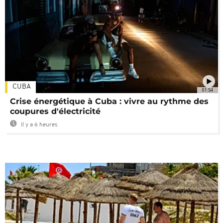
CUBA
01:54
Crise énergétique à Cuba : vivre au rythme des
coupures d'électricité
Il y a 6 heures