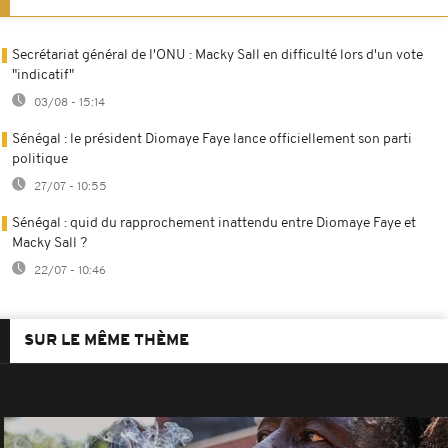
Secrétariat général de l'ONU : Macky Sall en difficulté lors d'un vote
"indicatif"
03/08 - 15:14
Sénégal : le président Diomaye Faye lance officiellement son parti
politique
27/07 - 10:55
Sénégal : quid du rapprochement inattendu entre Diomaye Faye et
Macky Sall ?
22/07 - 10:46
SUR LE MÊME THÈME