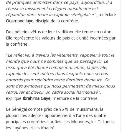
de pratiques animistes dans ce pays, aujourd'hui, il a
réussi sa mission et la religion musulmane est
répandue dans toute la capitale sénégalaise
.", a déclaré
Ousmane laye
, disciple de la confrérie.
Des pèlerins vêtus de leur traditionnelle tenue en coton.
Elle représente les valeurs de paix et d’unité incarnées par
la confrérie.
"
Le reflet va, à travers les vêtements, rappeler à tout le
monde que nous ne sommes que de passage ici. Le
tissu qui a été donné comme indication, la percale,
rappelle les sept mètres dans lesquels nous serons
enterrés pour rejoindre notre dernière demeure. Ce
sont des symboles qui nous permettent de mieux nous
retrouver et d'avoir un cadre social harmonisé
.",
explique
Ibrahima Gaye
, membre de la confrérie.
Le Sénégal compte près de 95 % de musulmans, la
plupart des adeptes appartiennent à l'une des quatre
principales confréries soufies : les Mourides, les Tidianes,
les Layènes et les Khadré.