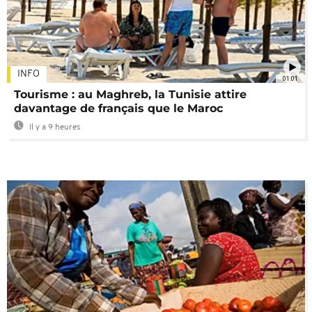
INFO
01:01
Tourisme : au Maghreb, la Tunisie attire
davantage de français que le Maroc
Il y a 9 heures