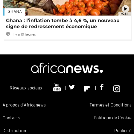
GHANA
00:51
Ghana : l’inflation tombe à 4,6 %, un nouveau
signe de redressement économique
Il y a 10 heures
Réseaux sociaux
A propos d'Africanews
Termes et Conditions
Contacts
Politique de Cookie
Distribution
Publicité