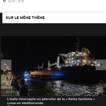
31/07 - 15:15
SUR LE MÊME THÈME
00:59
L'Italie intercepte un pétrolier de la « flotte fantôme »
russe en Méditerranée