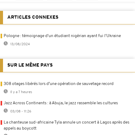
ARTICLES CONNEXES
Pologne : témoignage d'un étudiant nigérian ayant fui l'Ukraine
13/08/2024
SUR LE MÊME PAYS
308 otages libérés lors d’une opération de sauvetage record
Il y a 7 heures
Jazz Across Continents : à Abuja, le jazz rassemble les cultures
03/08 - 11:26
La chanteuse sud-africaine Tyla annule un concert à Lagos après des
appels au boycott