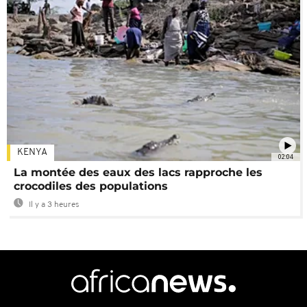
KENYA
02:04
La montée des eaux des lacs rapproche les
crocodiles des populations
Il y a 3 heures