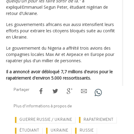
quelqu'un pour les faire sortir de là."
a
expliquéEmmanuel Segun Peter, étudiant nigérian de
retour d'Ukraine.
Les gouvernements africains eux aussi intensifient leurs
efforts pour extraire les citoyens bloqués suite au conflit
en Ukraine.
Le gouvernement du Nigeria a affrété trois avions des
compagnies locales Max Air et Airpeace en Europe pour
rapatrier plus d'un millier de personnes.
Il a annoncé avoir débloqué 7,7 millions d'euros pour le
rapatriement d'environ 5.000 ressortissants.
Partager
Plus d'informations à propos de
GUERRE RUSSIE / UKRAINE
RAPATRIEMENT
ÉTUDIANT
UKRAINE
RUSSIE