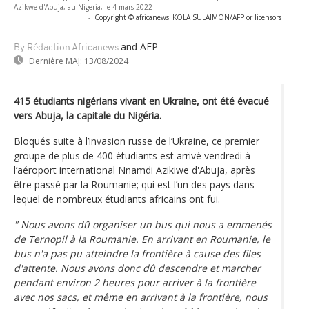
Azikwe d'Abuja, au Nigeria, le 4 mars 2022
-
Copyright © africanews
KOLA SULAIMON/AFP or licensors
and AFP
By Rédaction Africanews
Dernière MAJ:
13/08/2024
415 étudiants nigérians vivant en Ukraine, ont été évacué
vers Abuja, la capitale du Nigéria.
Bloqués suite à l’invasion russe de l’Ukraine, ce premier
groupe de plus de 400 étudiants est arrivé vendredi à
l’aéroport international Nnamdi Azikiwe d'Abuja, après
être passé par la Roumanie; qui est l’un des pays dans
lequel de nombreux étudiants africains ont fui.
" Nous avons dû organiser un bus qui nous a emmenés
de Ternopil à la Roumanie. En arrivant en Roumanie, le
bus n'a pas pu atteindre la frontière à cause des files
d'attente. Nous avons donc dû descendre et marcher
pendant environ 2 heures pour arriver à la frontière
avec nos sacs, et même en arrivant à la frontière, nous