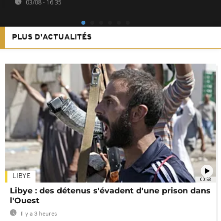
03/08 - 16:35
PLUS D'ACTUALITÉS
LIBYE
00:58
Libye : des détenus s'évadent d'une prison dans
l'Ouest
Il y a 3 heures