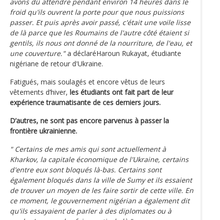
avons dû attendre pendant environ 14 heures dans le
froid qu'ils ouvrent la porte pour que nous puissions
passer. Et puis après avoir passé, c'était une voile lisse
de là parce que les Roumains de l'autre côté étaient si
gentils, ils nous ont donné de la nourriture, de l'eau, et
une couverture."
a déclaréHaroun Rukayat, étudiante
nigériane de retour d'Ukraine.
Fatigués, mais soulagés et encore vêtus de leurs
vêtements d’hiver,
les étudiants ont fait part de leur
expérience traumatisante de ces derniers jours.
D’autres, ne sont pas encore parvenus à passer la
frontière ukrainienne.
" Certains de mes amis qui sont actuellement à
Kharkov, la capitale économique de l'Ukraine, certains
d'entre eux sont bloqués là-bas. Certains sont
également bloqués dans la ville de Sumy et ils essaient
de trouver un moyen de les faire sortir de cette ville. En
ce moment, le gouvernement nigérian a également dit
qu'ils essayaient de parler à des diplomates ou à