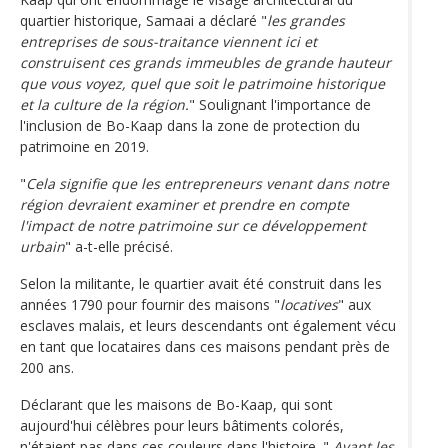
quartier historique, Samaai a déclaré "
les grandes
entreprises de sous-traitance viennent ici et
construisent ces grands immeubles de grande hauteur
que vous voyez, quel que soit le patrimoine historique
et la culture de la région.
" Soulignant l'importance de
l'inclusion de Bo-Kaap dans la zone de protection du
patrimoine en 2019.
"
Cela signifie que les entrepreneurs venant dans notre
région devraient examiner et prendre en compte
l'impact de notre patrimoine sur ce développement
urbain
" a-t-elle précisé.
Selon la militante, le quartier avait été construit dans les
années 1790 pour fournir des maisons "
locatives
" aux
esclaves malais, et leurs descendants ont également vécu
en tant que locataires dans ces maisons pendant près de
200 ans.
Déclarant que les maisons de Bo-Kaap, qui sont
aujourd'hui célèbres pour leurs bâtiments colorés,
n'étaient pas dans ces couleurs dans l'histoire. "
Avant les