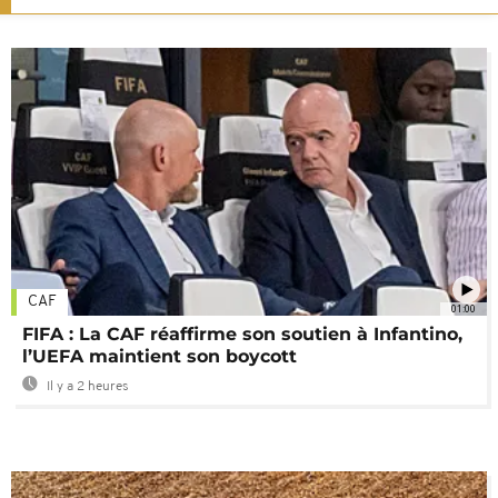
CAF
01:00
FIFA : La CAF réaffirme son soutien à Infantino,
l’UEFA maintient son boycott
Il y a 2 heures