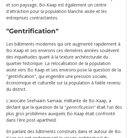
et son paysage, Bo-Kaap est également un centre
d'attraction pour la population blanche aisée et les
entreprises contractantes.
"Gentrification"
Les bâtiments modernes qui ont augmenté rapidement à
Bo-Kaap et ses environs ces dernières années soulèvent
des inquiétudes quant à la texture architecturale du
quartier historique. La relocalisation de la population
aisée vers Bo Kaap et ses environs pose la question de la
"gentrification", qui engendre une pression sociale,
économique et culturelle sur la population à faible revenu
du district.
L'avocate Seehaam Samaai, militante de Bo-Kaap, a
déclaré que la question de la "
gentrification
" était l'un des
plus gros problèmes auxquels Bo Kaap était confronté
dans l'ère post-apartheid.
En parlant des bâtiments construits dans et autour de Bo-
Kaap qui ont endommagé le visage architectural du