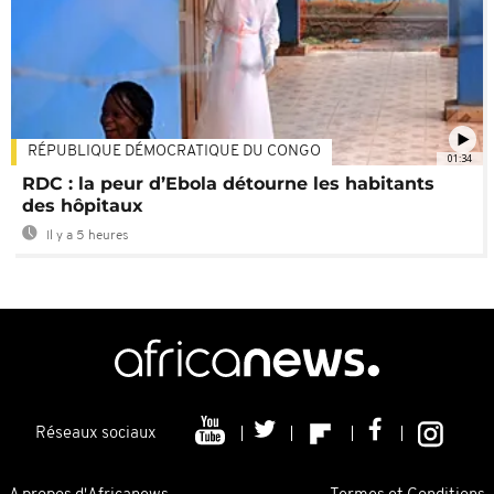
RÉPUBLIQUE DÉMOCRATIQUE DU CONGO
01:34
RDC : la peur d’Ebola détourne les habitants
des hôpitaux
Il y a 5 heures
Réseaux sociaux