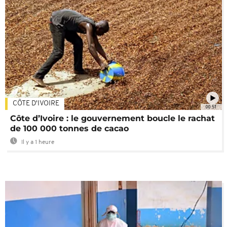
CÔTE D'IVOIRE
00:51
Côte d’Ivoire : le gouvernement boucle le rachat
de 100 000 tonnes de cacao
Il y a 1 heure