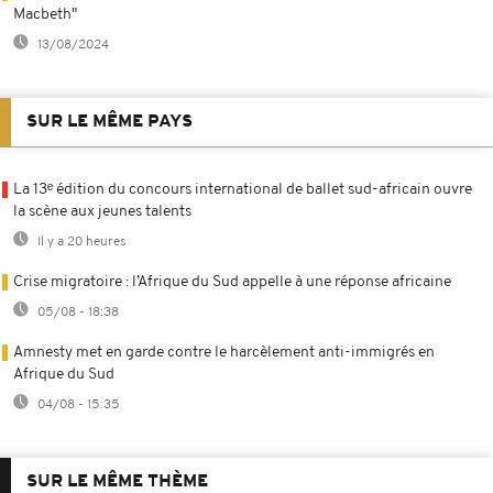
Macbeth"
13/08/2024
SUR LE MÊME PAYS
La 13ᵉ édition du concours international de ballet sud-africain ouvre
la scène aux jeunes talents
Il y a 20 heures
Crise migratoire : l’Afrique du Sud appelle à une réponse africaine
05/08 - 18:38
Amnesty met en garde contre le harcèlement anti-immigrés en
Afrique du Sud
04/08 - 15:35
SUR LE MÊME THÈME