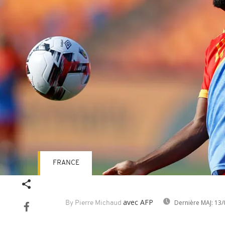
FRANCE
avec AFP
Dernière MAJ:
13/
By Pierre Michaud