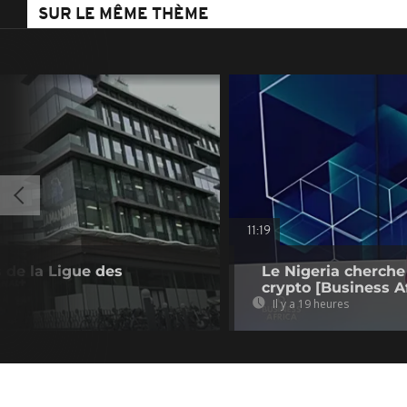
SUR LE MÊME THÈME
11:19
 de la Ligue des
Le Nigeria cherche
crypto [Business Af
Il y a 19 heures