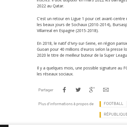
2022 au Qatar.
C'est un retour en Ligue 1 pour cet avant-centre 
les beaux jours de Sochaux (2010-2014), Bursasp
Villarreal en Espagne (2015-2018).
En 2018, le natif d'Ivry-sur-Seine, en région parisi
Guoan pour 40 millions d'euros selon la presse l
2020 le titre de meilleur buteur de la Super Leagu
Il y a quelques mois, une possible signature au
les réseaux sociaux.
Partager
FOOTBALL
Plus d'informations à propos de
RÉPUBLIQU