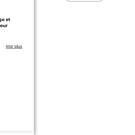
ge et
leur
Voir plus