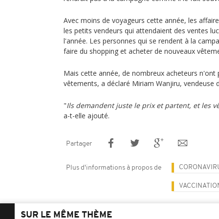
Avec moins de voyageurs cette année, les affaire
les petits vendeurs qui attendaient des ventes luc
l'année. Les personnes qui se rendent à la camp
faire du shopping et acheter de nouveaux vêteme
Mais cette année, de nombreux acheteurs n'ont 
vêtements, a déclaré Miriam Wanjiru, vendeuse 
"
Ils demandent juste le prix et partent, et les
a-t-elle ajouté.
Partager
CORONAVIR
Plus d'informations à propos de
VACCINATIO
SUR LE MÊME THÈME