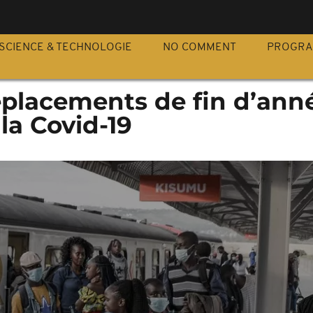
S
SCIENCE & TECHNOLOGIE
NO COMMENT
PROGR
éplacements de fin d’ann
la Covid-19