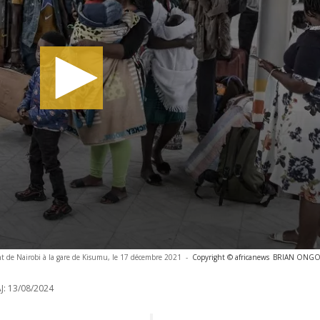
nt de Nairobi à la gare de Kisumu, le 17 décembre 2021
-
Copyright © africanews
BRIAN ONGORO
J:
13/08/2024