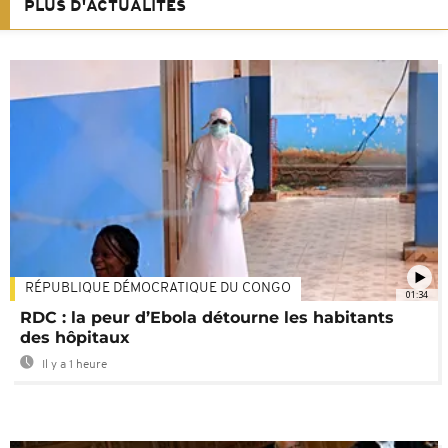
PLUS D'ACTUALITÉS
RÉPUBLIQUE DÉMOCRATIQUE DU CONGO
01:34
RDC : la peur d’Ebola détourne les habitants
des hôpitaux
Il y a 1 heure