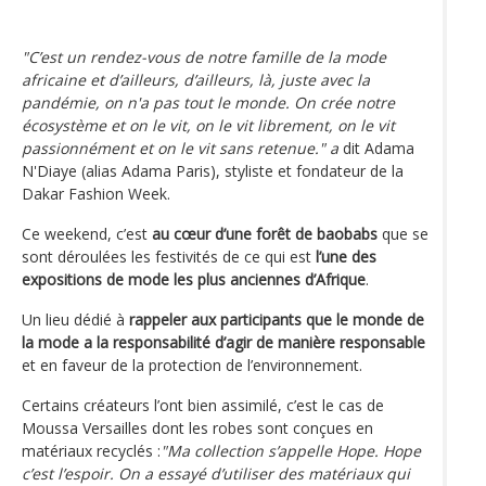
"C’est un rendez-vous de notre famille de la mode
africaine et d’ailleurs, d’ailleurs, là, juste avec la
pandémie, on n'a pas tout le monde. On crée notre
écosystème et on le vit, on le vit librement, on le vit
passionnément et on le vit sans retenue." a
dit Adama
N'Diaye (alias Adama Paris), styliste et fondateur de la
Dakar Fashion Week.
Ce weekend, c’est
au cœur d’une forêt de baobabs
que se
sont déroulées les festivités de ce qui est
l’une des
expositions de mode les plus anciennes d’Afrique
.
Un lieu dédié à
rappeler aux participants que le monde de
la mode a la responsabilité d’agir de manière responsable
et en faveur de la protection de l’environnement.
Certains créateurs l’ont bien assimilé, c’est le cas de
Moussa Versailles dont les robes sont conçues en
matériaux recyclés :
"Ma collection s’appelle Hope. Hope
c’est l’espoir. On a essayé d’utiliser des matériaux qui