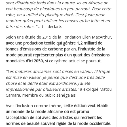
sont d’habitude jetés dans la nature. Ici en Afrique on
voit beaucoup de plastiques un peu partout. Pour cette
robe, on a utilisé du plastique doré. C’est juste pour
montrer qu’on peut utiliser les choses qu’on jette et en
faire des robes."
a-t-il déclaré.
Selon une étude de 2015 de la Fondation Ellen MacArthur,
avec une
production textile qui génère 1,2 milliard de
tonnes d'émissions de carbone par an, l'industrie de la
mode pourrait représenter plus d'un quart des émissions
mondiales d'ici 2050,
si ce rythme actuel se poursuit.
"Les matières africaines sont mises en valeur, l’Afrique
est mise en valeur, je pense que c'est une très belle
chose et le défilé était extraordinaire. J’ai été
impressionnée par plusieurs artistes."
a expliqué Matou
Camara, membre du public sénégalais.
Avec l’inclusion comme thème,
cette édition veut établir
un monde de la mode africaine où est promu
l’acceptation de soi avec des artistes qui recréent les
normes de beauté souvent rigide de la mode occidentale.