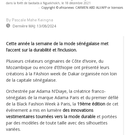
dans la forêt de baobabs à Nguekhokh, le 18 décembre 2021
-
Copyright © africanews
CARMEN ABD ALI/AFP or licensors
By Pascale Mahe Keingna
Dernière MAJ:
13/08/2024
Cette année la semaine de la mode sénégalaise met
l’accent sur la durabilité et l’inclusion.
Plusieurs créateurs originaires de Côte d’Ivoire, du
Mozambique ou encore d’Ethiopie ont présenté leurs
créations à la FAshion week de Dakar organisée non loin
de la capitale sénégalaise.
Orchestrée par Adama N’Diaye, la créatrice franco-
sénégalais de la marque Adama Paris et du premier défilé
de la Black Fashion Week à Paris, la
19ème édition
de cet
événement a mis en lumière
des innovations
vestimentaires tournées vers la mode durable
et portées
par des modèles de toute taille avec des silhouettes
variées.