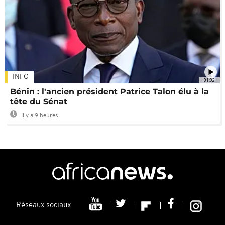
INFO
01:02
Bénin : l'ancien président Patrice Talon élu à la
tête du Sénat
Il y a 9 heures
Réseaux sociaux