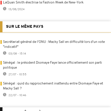
LaQuan Smith électrise la Fashion Week de New-York
13/08/2024
SUR LE MÊME PAYS
Secrétariat général de l'ONU : Macky Sall en difficulté lors d'un vote
"indicatif"
03/08 - 15:14
Sénégal : le président Diomaye Faye lance officiellement son parti
politique
27/07 - 10:55
Sénégal : quid du rapprochement inattendu entre Diomaye Faye et
Macky Sall ?
22/07 - 10:46