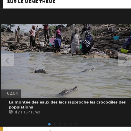
SUR LE MÊME THÈME
02:04
La montée des eaux des lacs rapproche les crocodiles des
populations
Il y a 16 heures