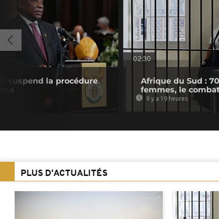
02:30
nal suspend la procédure
Afrique du Sud : 7
hosa
femmes, le combat
Il y a 19 heures
PLUS D'ACTUALITÉS