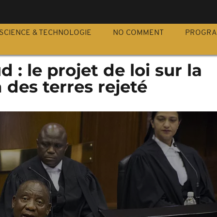
S
SCIENCE & TECHNOLOGIE
NO COMMENT
PROGR
 : le projet de loi sur la
 des terres rejeté