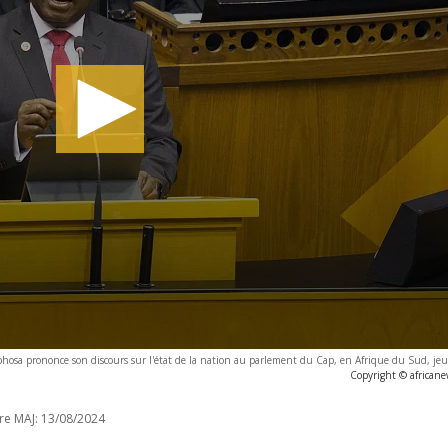
phosa prononce son discours sur l'état de la nation au parlement du Cap, en Afrique du Sud, je
Copyright © african
re MAJ:
13/08/2024