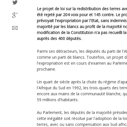
Le projet de loi sur la redistribution des terres
été rejeté par 204 voix pour et 145 contre. Le pr
prévoyait l'expropriation par l'Etat, sans indemni
majorité par les blancs au profit de la majorité n
modification de la Constitution n'a pas recueilli l
auprès des 400 députés.
Parmi ses détracteurs, les députés du parti de l'
comme un parti de blancs. Toutefois, un projet de 
l'expropriation est en cours d'examen au Parlemen
prochaine.
Un quart de siècle après la chute du régime d'apa
l'Afrique du Sud en 1992, les trois-quarts des ter
encore aux mains de la communauté blanche, qu
59 millions d'habitants.
Au Parlement, les députés de la majorité présiden
cette inégalité soit résolue par l'adoption de la loi
terres, avec ou sans compensation aux Sud-africa