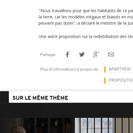
"Nous travaillons pour que les habitants de ce pa
la terre, car les modèles inégaux et biaisés en m
peuvent pas durer", a déclaré le ministre de la Ju
Une autre proposition sur la redistribution des te
Partager
APARTHEID
Plus d'informations à propos de
PROPOSITIO
SUR LE MÊME THÈME