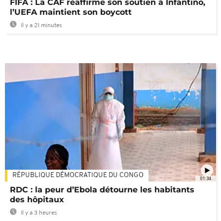
FIFA : La CAF réaffirme son soutien à Infantino,
l’UEFA maintient son boycott
Il y a 21 minutes
RÉPUBLIQUE DÉMOCRATIQUE DU CONGO
01:34
RDC : la peur d’Ebola détourne les habitants
des hôpitaux
Il y a 3 heures