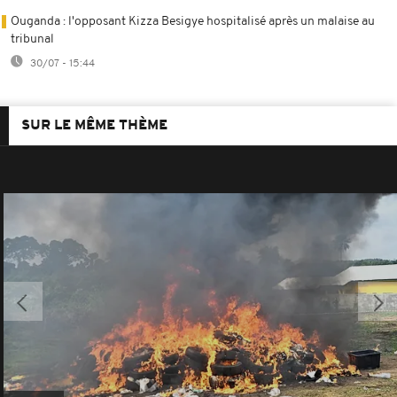
Ouganda : l'opposant Kizza Besigye hospitalisé après un malaise au
tribunal
30/07 - 15:44
SUR LE MÊME THÈME