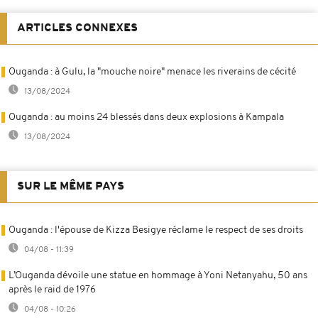
ARTICLES CONNEXES
Ouganda : à Gulu, la "mouche noire" menace les riverains de cécité
13/08/2024
Ouganda : au moins 24 blessés dans deux explosions à Kampala
13/08/2024
SUR LE MÊME PAYS
Ouganda : l'épouse de Kizza Besigye réclame le respect de ses droits
04/08 - 11:39
L’Ouganda dévoile une statue en hommage à Yoni Netanyahu, 50 ans
après le raid de 1976
04/08 - 10:26