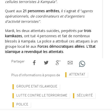
cellules terroristes à Kampala".
Quant aux
21 personnes arrêtées
, il s'agirait d'
"agents
opérationnels, de coordinateurs et d'argentiers
d'activité terroristes"
.
Mardi, les deux attentats-suicides, perpétrés par
trois
kamikazes
, ont tué 4 personnes et fait de nombreux
blessés à Kampala. La police a attribué ces attaques à un
groupe local lié aux
Forces démocratiques alliées
.
L'Etat
islamique a revendiqué les attentats
.
Partager
ATTENTAT
Plus d'informations à propos de
GROUPE ETAT ISLAMIQUE
LUTTE CONTRE LE TERRORISME
SÉCURITÉ
POLICE