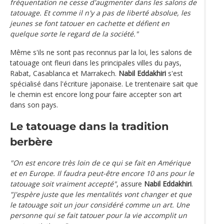
fréquentation ne cesse d'augmenter dans les salons de
tatouage. Et comme il n'y a pas de liberté absolue, les
jeunes se font tatouer en cachette et défient en
quelque sorte le regard de la société."
Même s'ils ne sont pas reconnus par la loi, les salons de
tatouage ont fleuri dans les principales villes du pays,
Rabat, Casablanca et Marrakech.
Nabil Eddakhiri
s'est
spécialisé dans l'écriture japonaise. Le trentenaire sait que
le chemin est encore long pour faire accepter son art
dans son pays.
Le tatouage dans la tradition
berbère
"On est encore très loin de ce qui se fait en Amérique
et en Europe. Il faudra peut-être encore 10 ans pour le
tatouage soit vraiment accepté"
, assure
Nabil Eddakhiri
.
"J'espère juste que les mentalités vont changer et que
le tatouage soit un jour considéré comme un art. Une
personne qui se fait tatouer pour la vie accomplit un