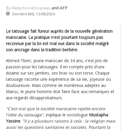
and AFP
By Rédaction Africanews
Dernière MAJ:
13/08/2024
Le tatouage fait fureur auprès de la nouvelle génération
marocaine. La pratique n'est pourtant toujours pas
reconnue par la loi est mal vue dans la société malgré
son ancrage dans la tradition berbère.
Ahmed Tberr, jeune marocain de 34 ans, s'est pris de
passion pour les tatouages. Il en compte près d'une
dizaine sur ses jambes, ses bras ou son torse. Chaque
tatouage raconte une expérience de sa vie, joyeuse ou
douloureuse. Mais comme de nombreux adeptes au
Maroc, le jeune homme doit faire face aux remarques et
aux regards désapprobateurs.
"C'est vrai que la société marocaine rejette encore
l'idée du tatouage"
, explique le sociologue
Mustapha
Yassine
.
"Il y a plusieurs raisons à cela : la religion mais
aussi les questions sanitaires et sociales. Pourtant la