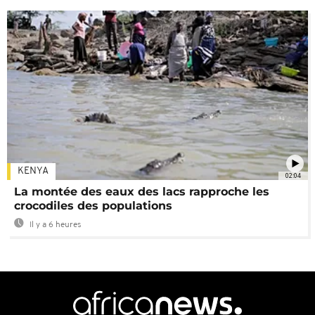
KENYA
02:04
La montée des eaux des lacs rapproche les
crocodiles des populations
Il y a 6 heures