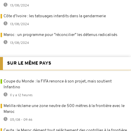
13/08/2024
Côte d'Ivoire : les tatouages interdits dans la gendarmerie
13/08/2024
Maroc : un programme pour "réconcilier" les détenus radicalisés
13/08/2024
SUR LE MÊME PAYS
Coupe du Monde : la FIFA renonce à son projet, mais soutient
Infantino
Il y a 12 heures
Melilla réclame une zone neutre de 500 mètres à la frontière avec le
Maroc
05/08 - 09:46
Ceuta : le Maroc dément tout relâchement des contrôles à la frontière