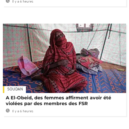
Il y a 6 heures
SOUDAN
A El-Obeid, des femmes affirment avoir été
violées par des membres des FSR
Il y a 6 heures