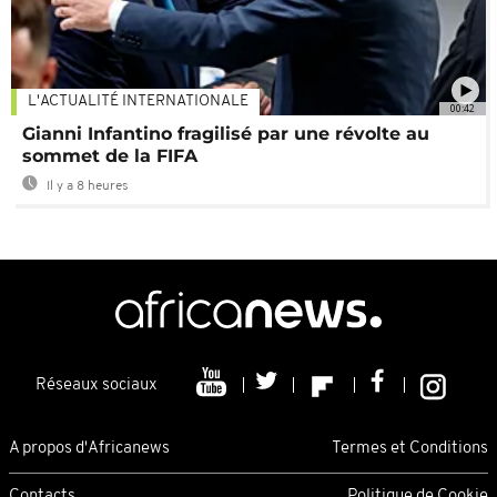
L'ACTUALITÉ INTERNATIONALE
00:42
Gianni Infantino fragilisé par une révolte au
sommet de la FIFA
Il y a 8 heures
Réseaux sociaux
A propos d'Africanews
Termes et Conditions
Contacts
Politique de Cookie