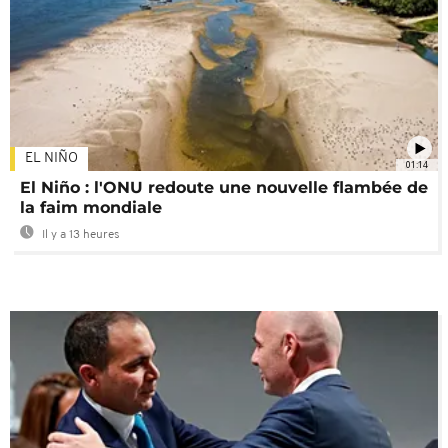
EL NIÑO
01:14
El Niño : l'ONU redoute une nouvelle flambée de
la faim mondiale
Il y a 13 heures