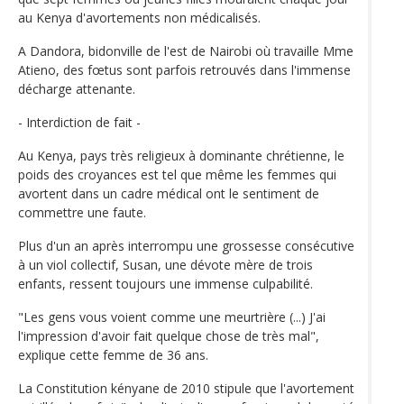
au Kenya d'avortements non médicalisés.
A Dandora, bidonville de l'est de Nairobi où travaille Mme
Atieno, des fœtus sont parfois retrouvés dans l'immense
décharge attenante.
- Interdiction de fait -
Au Kenya, pays très religieux à dominante chrétienne, le
poids des croyances est tel que même les femmes qui
avortent dans un cadre médical ont le sentiment de
commettre une faute.
Plus d'un an après interrompu une grossesse consécutive
à un viol collectif, Susan, une dévote mère de trois
enfants, ressent toujours une immense culpabilité.
"Les gens vous voient comme une meurtrière (...) J'ai
l'impression d'avoir fait quelque chose de très mal",
explique cette femme de 36 ans.
La Constitution kényane de 2010 stipule que l'avortement