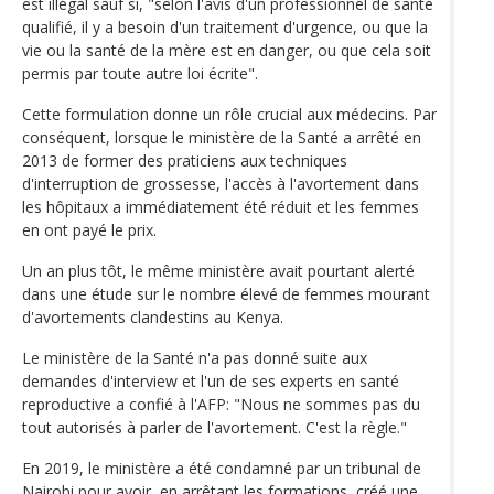
est illégal sauf si, "selon l'avis d'un professionnel de santé
qualifié, il y a besoin d'un traitement d'urgence, ou que la
vie ou la santé de la mère est en danger, ou que cela soit
permis par toute autre loi écrite".
Cette formulation donne un rôle crucial aux médecins. Par
conséquent, lorsque le ministère de la Santé a arrêté en
2013 de former des praticiens aux techniques
d'interruption de grossesse, l'accès à l'avortement dans
les hôpitaux a immédiatement été réduit et les femmes
en ont payé le prix.
Un an plus tôt, le même ministère avait pourtant alerté
dans une étude sur le nombre élevé de femmes mourant
d'avortements clandestins au Kenya.
Le ministère de la Santé n'a pas donné suite aux
demandes d'interview et l'un de ses experts en santé
reproductive a confié à l'AFP: "Nous ne sommes pas du
tout autorisés à parler de l'avortement. C'est la règle."
En 2019, le ministère a été condamné par un tribunal de
Nairobi pour avoir, en arrêtant les formations, créé une