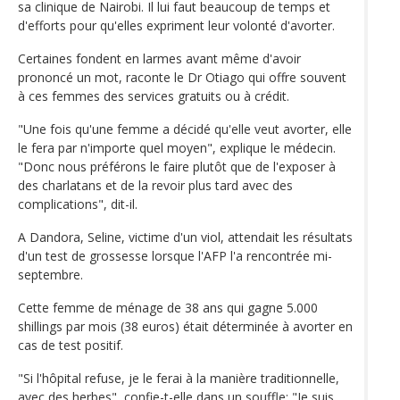
sa clinique de Nairobi. Il lui faut beaucoup de temps et
d'efforts pour qu'elles expriment leur volonté d'avorter.
Certaines fondent en larmes avant même d'avoir
prononcé un mot, raconte le Dr Otiago qui offre souvent
à ces femmes des services gratuits ou à crédit.
"Une fois qu'une femme a décidé qu'elle veut avorter, elle
le fera par n'importe quel moyen", explique le médecin.
"Donc nous préférons le faire plutôt que de l'exposer à
des charlatans et de la revoir plus tard avec des
complications", dit-il.
A Dandora, Seline, victime d'un viol, attendait les résultats
d'un test de grossesse lorsque l'AFP l'a rencontrée mi-
septembre.
Cette femme de ménage de 38 ans qui gagne 5.000
shillings par mois (38 euros) était déterminée à avorter en
cas de test positif.
"Si l'hôpital refuse, je le ferai à la manière traditionnelle,
avec des herbes", confie-t-elle dans un souffle: "Je suis