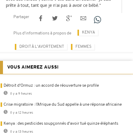
prête à tout, tant que je n'ai pas à avoir ce bébé."
Partager
KENYA
Plus d'informations à propos de
DROIT À L'AVORTEMENT
FEMMES
VOUS AIMEREZ AUSSI
Détroit d'Ormuz : un accord de réouverture se profile
Il y a 9 heures
Crise migratoire : l’Afrique du Sud appelle à une réponse africaine
Il y a 12 heures
Kenya : des pesticides soupçonnés d'avoir tué quinze éléphants
Il y a 13 heures