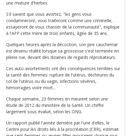
une mixture d'herbes.
S'il savent que vous avortez, "les gens vous
condamneront, vous traiteront comme une criminelle,
essayeront de vous chasser de la communauté", explique
à l'AFP cette mère de trois enfants, âgée de 35 ans.
Quelques heures après la décoction, son pire cauchemar
est devenu réalité lorsque sa grossesse s'est terminée en
pleine rue, devant des dizaines de regards réprobateurs.
Ces auto-avortements ont des conséquences terribles sur
la santé des femmes: rupture de l'utérus, déchirures du
col de l'utérus ou du vagin, infections sévères,
hémorragies voire mort...
Chaque semaine, 23 femmes en meurent selon une
étude de 2012 du ministère de la Santé. Un chiffre
largement sous évalué, selon les ONG.
Un rapport publié l'année dernière par l'une d'elles, le
Centre pour les droits liés à la procréation (CRR), estimait
que sept femmes ou jeunes filles mouraient chaque jour