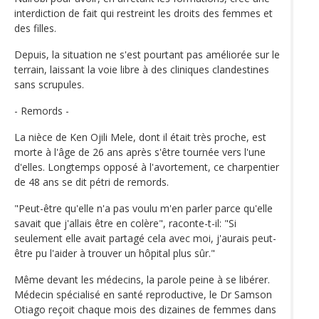
interdiction de fait qui restreint les droits des femmes et
des filles.
Depuis, la situation ne s'est pourtant pas améliorée sur le
terrain, laissant la voie libre à des cliniques clandestines
sans scrupules.
- Remords -
La nièce de Ken Ojili Mele, dont il était très proche, est
morte à l'âge de 26 ans après s'être tournée vers l'une
d'elles. Longtemps opposé à l'avortement, ce charpentier
de 48 ans se dit pétri de remords.
"Peut-être qu'elle n'a pas voulu m'en parler parce qu'elle
savait que j'allais être en colère", raconte-t-il: "Si
seulement elle avait partagé cela avec moi, j'aurais peut-
être pu l'aider à trouver un hôpital plus sûr."
Même devant les médecins, la parole peine à se libérer.
Médecin spécialisé en santé reproductive, le Dr Samson
Otiago reçoit chaque mois des dizaines de femmes dans