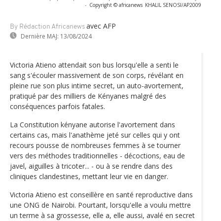
-
Copyright © africanews
KHALIL SENOSI/AP2009
avec AFP
By Rédaction Africanews
Dernière MAJ:
13/08/2024
Victoria Atieno attendait son bus lorsqu'elle a senti le
sang s'écouler massivement de son corps, révélant en
pleine rue son plus intime secret, un auto-avortement,
pratiqué par des milliers de Kényanes malgré des
conséquences parfois fatales.
La Constitution kényane autorise l'avortement dans
certains cas, mais l'anathème jeté sur celles qui y ont
recours pousse de nombreuses femmes à se tourner
vers des méthodes traditionnelles - décoctions, eau de
javel, aiguilles à tricoter... - ou à se rendre dans des
cliniques clandestines, mettant leur vie en danger.
Victoria Atieno est conseillère en santé reproductive dans
une ONG de Nairobi. Pourtant, lorsqu'elle a voulu mettre
un terme à sa grossesse, elle a, elle aussi, avalé en secret