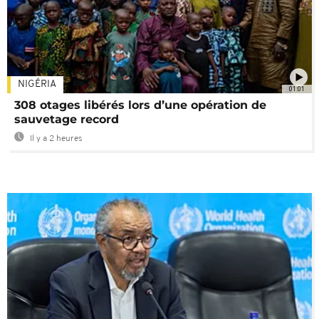
NIGÉRIA
01:01
308 otages libérés lors d’une opération de
sauvetage record
Il y a 2 heures