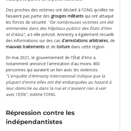
Des proches des victimes ont déclaré à l'ONG qu'elles ne
faisaient pas partie des
groupes militants
qui ont attaqué
les forces de sécurité.
"De nombreuses victimes ont été
emmenées dans des hôpitaux publics des États d'Imo
et d'Abia"
, a-t-elle précisé. Amnesty a également recueilli
des informations sur des cas
d'arrestations arbitraires
, de
mauvais traitements
et de
torture
dans cette région.
En mai 2021, le gouvernement de l'État d'Imo a
notamment annoncé l'arrestation d'au moins 400
personnes qui auraient un lien avec les violences.
"L'enquête d'Amnesty International indique que la
plupart d'entre elles ont été embarquées au hasard à
leur domicile ou dans la rue et n'avaient rien à voir
avec l'ESN"
, estime l'ONG.
Répression contre les
indépendantistes