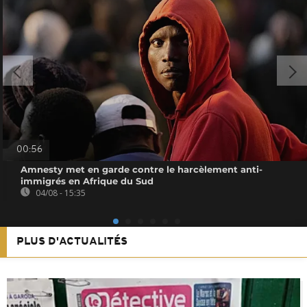
00:56
Amnesty met en garde contre le harcèlement anti-
immigrés en Afrique du Sud
04/08 - 15:35
PLUS D'ACTUALITÉS