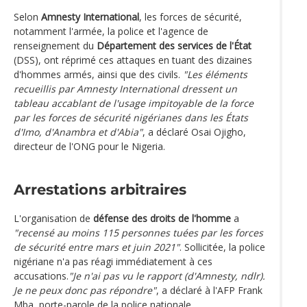
Selon
Amnesty International
, les forces de sécurité,
notamment l'armée, la police et l'agence de
renseignement du
Département des services de l'État
(DSS), ont réprimé ces attaques en tuant des dizaines
d'hommes armés, ainsi que des civils.
"Les éléments
recueillis par Amnesty International dressent un
tableau accablant de l'usage impitoyable de la force
par les forces de sécurité nigérianes dans les États
d'Imo, d'Anambra et d'Abia"
, a déclaré Osai Ojigho,
directeur de l'ONG pour le Nigeria.
Arrestations arbitraires
L'organisation de
défense des droits de l'homme
a
"recensé au moins 115 personnes tuées par les forces
de sécurité entre mars et juin 2021"
. Sollicitée, la police
nigériane n'a pas réagi immédiatement à ces
accusations.
"Je n'ai pas vu le rapport (d'Amnesty, ndlr).
Je ne peux donc pas répondre"
, a déclaré à l'AFP Frank
Mba, porte-parole de la police nationale.