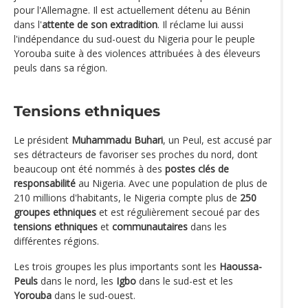
pour l'Allemagne. Il est actuellement détenu au Bénin
dans l'
attente de son extradition
. Il réclame lui aussi
l'indépendance du sud-ouest du Nigeria pour le peuple
Yorouba suite à des violences attribuées à des éleveurs
peuls dans sa région.
Tensions ethniques
Le président
Muhammadu Buhari
, un Peul, est accusé par
ses détracteurs de favoriser ses proches du nord, dont
beaucoup ont été nommés à des
postes clés de
responsabilité
au Nigeria. Avec une population de plus de
210 millions d'habitants, le Nigeria compte plus de
250
groupes ethniques
et est régulièrement secoué par des
tensions ethniques
et
communautaires
dans les
différentes régions.
Les trois groupes les plus importants sont les
Haoussa-
Peuls
dans le nord, les
Igbo
dans le sud-est et les
Yorouba
dans le sud-ouest.