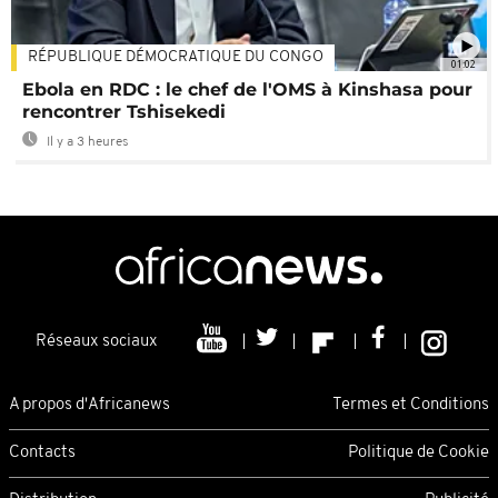
RÉPUBLIQUE DÉMOCRATIQUE DU CONGO
01:02
Ebola en RDC : le chef de l'OMS à Kinshasa pour
rencontrer Tshisekedi
Il y a 3 heures
Réseaux sociaux
A propos d'Africanews
Termes et Conditions
Contacts
Politique de Cookie