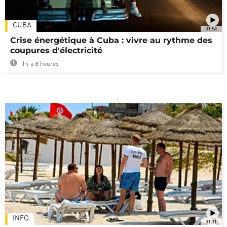
CUBA
01:54
Crise énergétique à Cuba : vivre au rythme des
coupures d'électricité
Il y a 8 heures
INFO
01:01