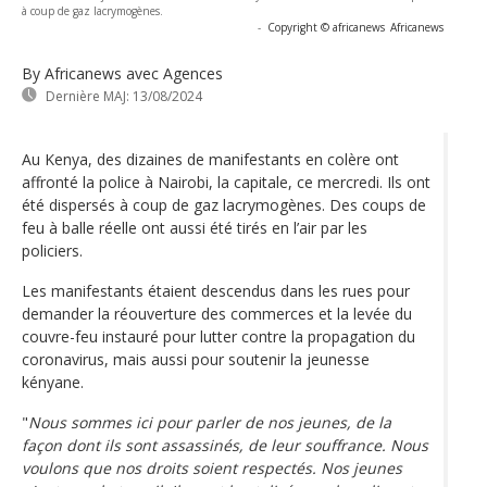
à coup de gaz lacrymogènes.
-
Copyright © africanews
Africanews
By Africanews
avec Agences
Dernière MAJ:
13/08/2024
Au Kenya, des dizaines de manifestants en colère ont
affronté la police à Nairobi, la capitale, ce mercredi. Ils ont
été dispersés à coup de gaz lacrymogènes. Des coups de
feu à balle réelle ont aussi été tirés en l’air par les
policiers.
Les manifestants étaient descendus dans les rues pour
demander la réouverture des commerces et la levée du
couvre-feu instauré pour lutter contre la propagation du
coronavirus, mais aussi pour soutenir la jeunesse
kényane.
"
Nous sommes ici pour parler de nos jeunes, de la
façon dont ils sont assassinés, de leur souffrance. Nous
voulons que nos droits soient respectés. Nos jeunes