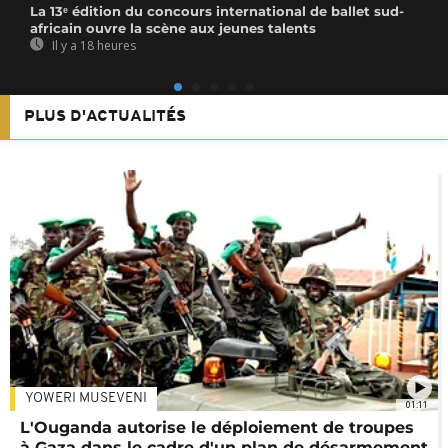
La 13ᵉ édition du concours international de ballet sud-
africain ouvre la scène aux jeunes talents
Il y a 18 heures
PLUS D'ACTUALITÉS
YOWERI MUSEVENI
01:11
L'Ouganda autorise le déploiement de troupes
à Gaza dans le cadre d'un plan de désarmement