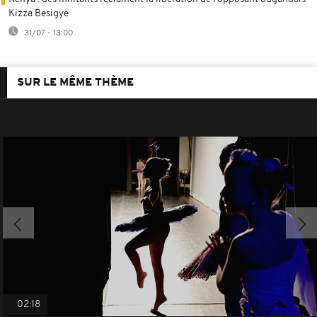
Kizza Besigye
31/07 - 13:00
SUR LE MÊME THÈME
02:18