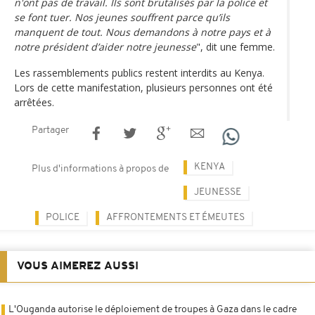
n'ont pas de travail. Ils sont brutalisés par la police et
se font tuer. Nos jeunes souffrent parce qu’ils
manquent de tout. Nous demandons à notre pays et à
notre président d’aider notre jeunesse
", dit une femme.
Les rassemblements publics restent interdits au Kenya.
Lors de cette manifestation, plusieurs personnes ont été
arrêtées.
Partager
KENYA
Plus d'informations à propos de
JEUNESSE
POLICE
AFFRONTEMENTS ET ÉMEUTES
VOUS AIMEREZ AUSSI
L'Ouganda autorise le déploiement de troupes à Gaza dans le cadre