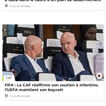
Il y a 23 minutes
CAF
01:00
FIFA : La CAF réaffirme son soutien à Infantino,
l’UEFA maintient son boycott
Il y a 49 minutes