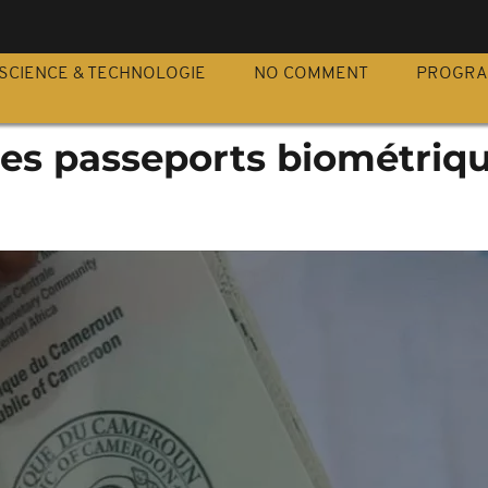
S
SCIENCE & TECHNOLOGIE
NO COMMENT
PROGR
es passeports biométriqu