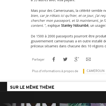
Mais pour des Camerounais, la célérité semble ne 
bien, car je n’étais ici qu'hier, et ce jour, j’ai 
chercher mon passeport, et là maintenant, je l’
content.
‘’, explique
Stanley Ndoumbé
, un usager
De 1500 à 2000 passeports pourront être produit
gouvernement camerounais a en outre installé de
précieux sésames dans chacune des 10 régions
Partager
CAMEROUN
Plus d'informations à propos de
SUR LE MÊME THÈME