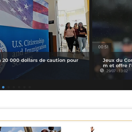
00:51
à 20 000 dollars de caution pour
Jeux du Co
m et offre 
29/07 - 13:02