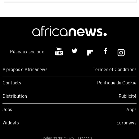
Réseaux sociaux
A propos d'Africanews
Termes et Conditions
Contacts
Politique de Cookie
Distribution
Publicité
Jobs
Apps
Widgets
Euronews
Sunday 09/08/2026