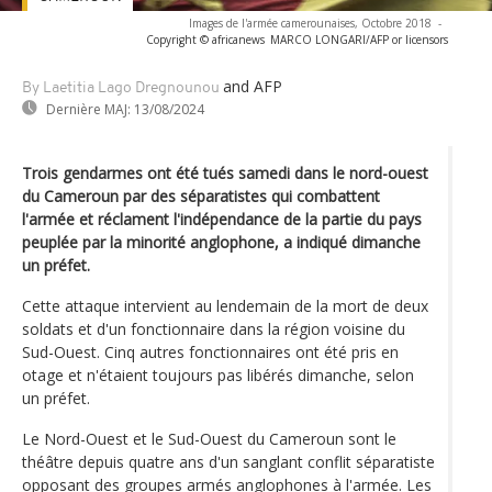
Images de l'armée camerounaises, Octobre 2018
-
Copyright © africanews
MARCO LONGARI/AFP or licensors
and AFP
By Laetitia Lago Dregnounou
Dernière MAJ:
13/08/2024
Trois gendarmes ont été tués samedi dans le nord-ouest
du Cameroun par des séparatistes qui combattent
l'armée et réclament l'indépendance de la partie du pays
peuplée par la minorité anglophone, a indiqué dimanche
un préfet.
Cette attaque intervient au lendemain de la mort de deux
soldats et d'un fonctionnaire dans la région voisine du
Sud-Ouest. Cinq autres fonctionnaires ont été pris en
otage et n'étaient toujours pas libérés dimanche, selon
un préfet.
Le Nord-Ouest et le Sud-Ouest du Cameroun sont le
théâtre depuis quatre ans d'un sanglant conflit séparatiste
opposant des groupes armés anglophones à l'armée. Les