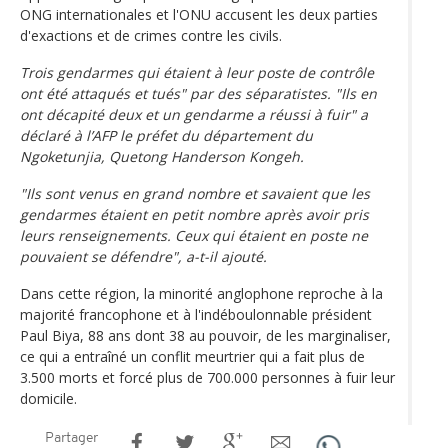
ONG internationales et l'ONU accusent les deux parties
d'exactions et de crimes contre les civils.
Trois gendarmes qui étaient à leur poste de contrôle
ont été attaqués et tués" par des séparatistes. "Ils en
ont décapité deux et un gendarme a réussi à fuir" a
déclaré à l’AFP le préfet du département du
Ngoketunjia, Quetong Handerson Kongeh.
"Ils sont venus en grand nombre et savaient que les
gendarmes étaient en petit nombre après avoir pris
leurs renseignements. Ceux qui étaient en poste ne
pouvaient se défendre", a-t-il ajouté.
Dans cette région, la minorité anglophone reproche à la
majorité francophone et à l'indéboulonnable président
Paul Biya, 88 ans dont 38 au pouvoir, de les marginaliser,
ce qui a entraîné un conflit meurtrier qui a fait plus de
3.500 morts et forcé plus de 700.000 personnes à fuir leur
domicile.
Partager