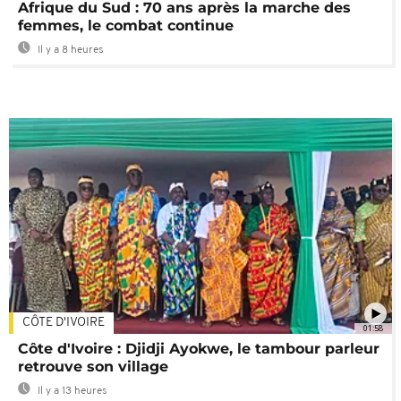
Afrique du Sud : 70 ans après la marche des
femmes, le combat continue
Il y a 8 heures
CÔTE D'IVOIRE
01:58
Côte d'Ivoire : Djidji Ayokwe, le tambour parleur
retrouve son village
Il y a 13 heures