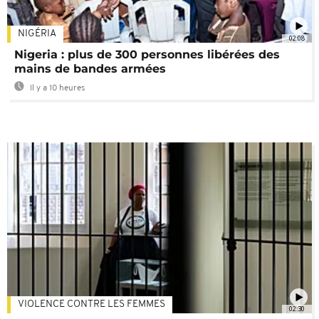
NIGÉRIA
02:08
Nigeria : plus de 300 personnes libérées des
mains de bandes armées
Il y a 10 heures
VIOLENCE CONTRE LES FEMMES
02:30