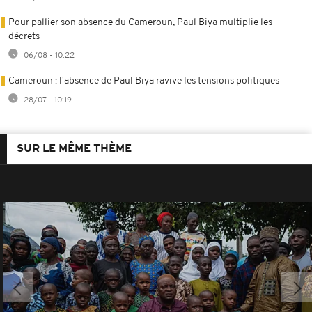
Pour pallier son absence du Cameroun, Paul Biya multiplie les
décrets
06/08 - 10:22
Cameroun : l'absence de Paul Biya ravive les tensions politiques
28/07 - 10:19
SUR LE MÊME THÈME