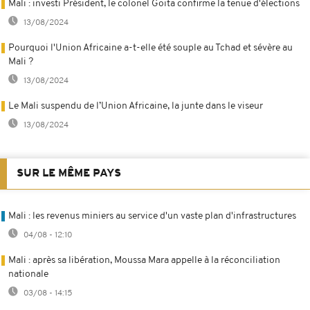
Mali : investi Président, le colonel Goïta confirme la tenue d'élections
13/08/2024
Pourquoi l'Union Africaine a-t-elle été souple au Tchad et sévère au
Mali ?
13/08/2024
Le Mali suspendu de l’Union Africaine, la junte dans le viseur
13/08/2024
SUR LE MÊME PAYS
Mali : les revenus miniers au service d'un vaste plan d'infrastructures
04/08 - 12:10
Mali : après sa libération, Moussa Mara appelle à la réconciliation
nationale
03/08 - 14:15