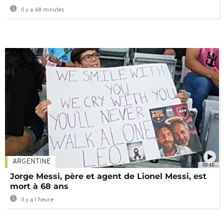
Il y a 48 minutes
ARGENTINE
00:45
Jorge Messi, père et agent de Lionel Messi, est
mort à 68 ans
Il y a 1 heure