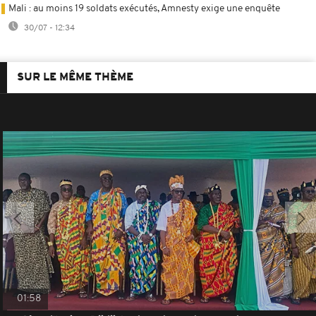
Mali : au moins 19 soldats exécutés, Amnesty exige une enquête
30/07 - 12:34
SUR LE MÊME THÈME
01:58