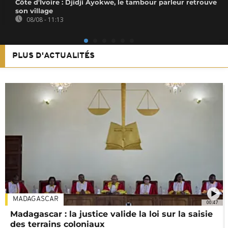
Côte d'Ivoire : Djidji Ayokwe, le tambour parleur retrouve
son village
08/08 - 11:13
PLUS D'ACTUALITÉS
MADAGASCAR
00:47
Madagascar : la justice valide la loi sur la saisie
des terrains coloniaux