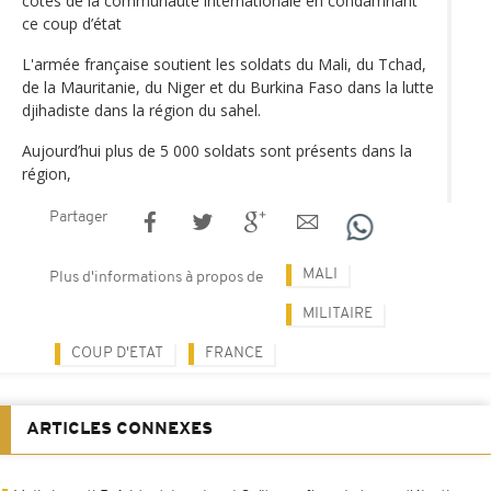
côtés de la communauté internationale en condamnant
ce coup d’état
L'armée française soutient les soldats du Mali, du Tchad,
de la Mauritanie, du Niger et du Burkina Faso dans la lutte
djihadiste dans la région du sahel.
Aujourd’hui plus de 5 000 soldats sont présents dans la
région,
Partager
MALI
Plus d'informations à propos de
MILITAIRE
COUP D'ETAT
FRANCE
ARTICLES CONNEXES