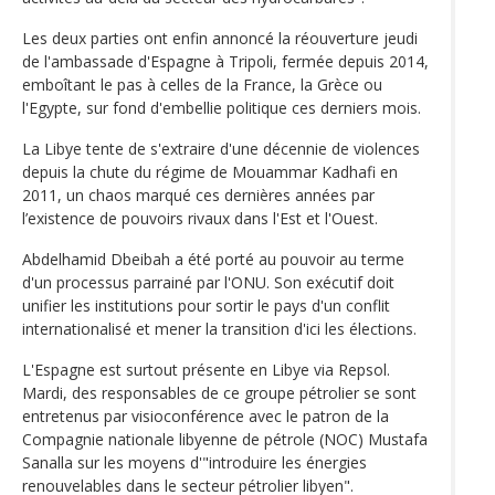
Les deux parties ont enfin annoncé la réouverture jeudi
de l'ambassade d'Espagne à Tripoli, fermée depuis 2014,
emboîtant le pas à celles de la France, la Grèce ou
l'Egypte, sur fond d'embellie politique ces derniers mois.
La Libye tente de s'extraire d'une décennie de violences
depuis la chute du régime de Mouammar Kadhafi en
2011, un chaos marqué ces dernières années par
l’existence de pouvoirs rivaux dans l'Est et l'Ouest.
Abdelhamid Dbeibah a été porté au pouvoir au terme
d'un processus parrainé par l'ONU. Son exécutif doit
unifier les institutions pour sortir le pays d'un conflit
internationalisé et mener la transition d'ici les élections.
L'Espagne est surtout présente en Libye via Repsol.
Mardi, des responsables de ce groupe pétrolier se sont
entretenus par visioconférence avec le patron de la
Compagnie nationale libyenne de pétrole (NOC) Mustafa
Sanalla sur les moyens d'"introduire les énergies
renouvelables dans le secteur pétrolier libyen".