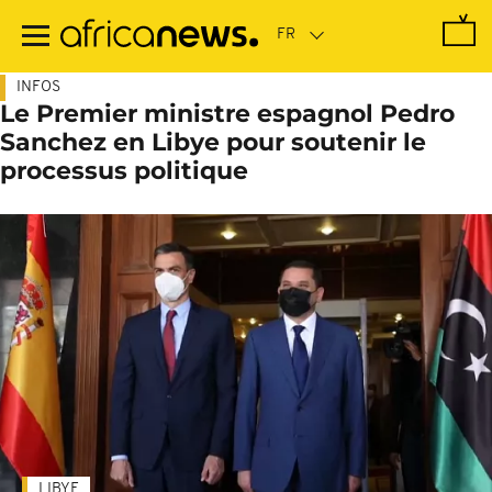
Passer
au
contenu
principal
INFOS
Le Premier ministre espagnol Pedro
Sanchez en Libye pour soutenir le
processus politique
LIBYE