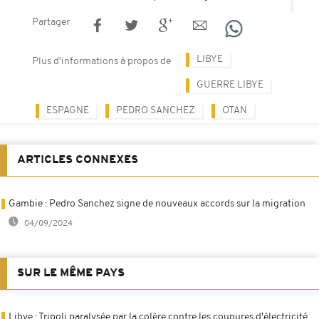
Partager
LIBYE
Plus d'informations à propos de
GUERRE LIBYE
ESPAGNE
PEDRO SANCHEZ
OTAN
ARTICLES CONNEXES
Gambie : Pedro Sanchez signe de nouveaux accords sur la migration
04/09/2024
SUR LE MÊME PAYS
Libye : Tripoli paralysée par la colère contre les coupures d'électricité