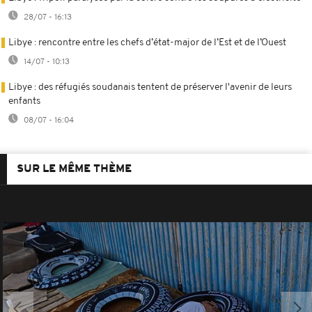
28/07 - 16:13
Libye : rencontre entre les chefs d’état-major de l’Est et de l’Ouest
14/07 - 10:13
Libye : des réfugiés soudanais tentent de préserver l'avenir de leurs
enfants
08/07 - 16:04
SUR LE MÊME THÈME