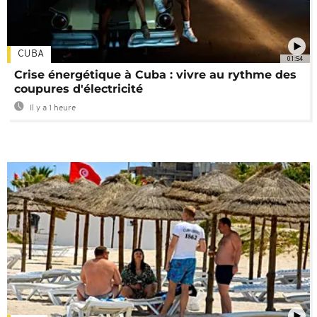
CUBA
01:54
Crise énergétique à Cuba : vivre au rythme des
coupures d'électricité
Il y a 1 heure