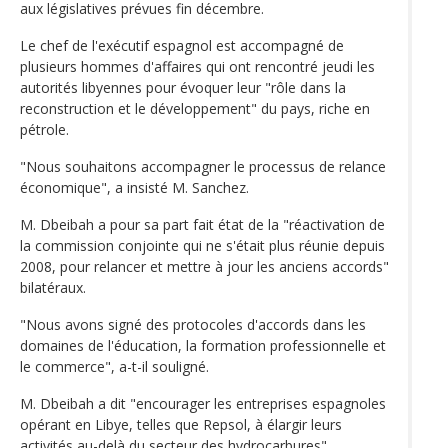
aux législatives prévues fin décembre.
Le chef de l'exécutif espagnol est accompagné de
plusieurs hommes d'affaires qui ont rencontré jeudi les
autorités libyennes pour évoquer leur "rôle dans la
reconstruction et le développement" du pays, riche en
pétrole.
"Nous souhaitons accompagner le processus de relance
économique", a insisté M. Sanchez.
M. Dbeibah a pour sa part fait état de la "réactivation de
la commission conjointe qui ne s'était plus réunie depuis
2008, pour relancer et mettre à jour les anciens accords"
bilatéraux.
"Nous avons signé des protocoles d'accords dans les
domaines de l'éducation, la formation professionnelle et
le commerce", a-t-il souligné.
M. Dbeibah a dit "encourager les entreprises espagnoles
opérant en Libye, telles que Repsol, à élargir leurs
activités au-delà du secteur des hydrocarbures".