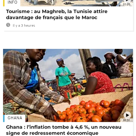
INFO
01:01
Tourisme : au Maghreb, la Tunisie attire
davantage de français que le Maroc
Il y a 3 heures
GHANA
00:51
Ghana : l’inflation tombe à 4,6 %, un nouveau
signe de redressement économique