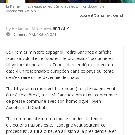
Le Premier ministre espagnol Pedro Sanchez avec son homologue libyen
Abdelhamid Dbeibah
-
Copyright © africanews
cleared
and AFP
By Rédaction Africanews
Dernière MAJ:
13/08/2024
Le Premier ministre espagnol Pedro Sanchez a affiché
jeudi sa volonté de "soutenir le processus" politique en
Libye lors d'une visite à Tripoli, dernier déplacement en
date d'un responsable européen dans ce pays qui tente
de s'extraire d'une décennie de chaos.
"La Libye vit un moment historique (...) et l'Espagne veut
être à ses côtés", a dit M. Sanchez lors d'une conférence
de presse commune avec son homologue libyen
Abdelhamid Dbeibah.
"La communauté internationale soutient la tenue
d'élections nationales et l'Espagne veut soutenir ce
processus", a-t-il ajouté, en allusion à la présidentielle et