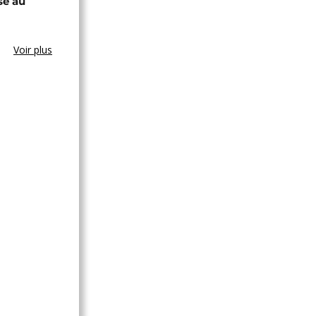
se au
Voir plus