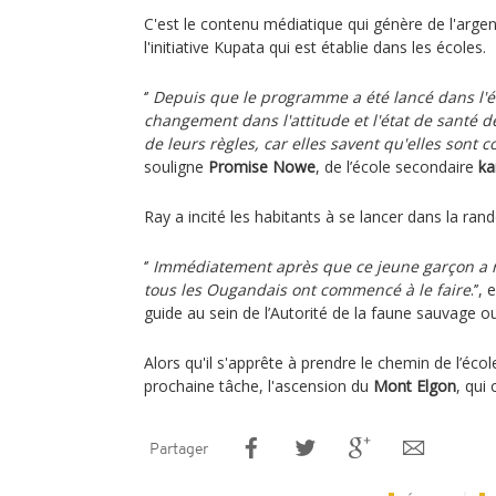
C'est le contenu médiatique qui génère de l'argent
l'initiative Kupata qui est établie dans les écoles.
‘’
Depuis que le programme a été lancé dans l'é
changement dans l'attitude et l'état de santé des
de leurs règles, car elles savent qu'elles sont 
souligne
Promise Nowe
, de l’école secondaire
ka
Ray a incité les habitants à se lancer dans la ran
‘’
Immédiatement après que ce jeune garçon a r
tous les Ougandais ont commencé à le faire
.’’,
guide au sein de l’Autorité de la faune sauvage o
Alors qu'il s'apprête à prendre le chemin de l’éco
prochaine tâche, l'ascension du
Mont Elgon
, qui
Partager