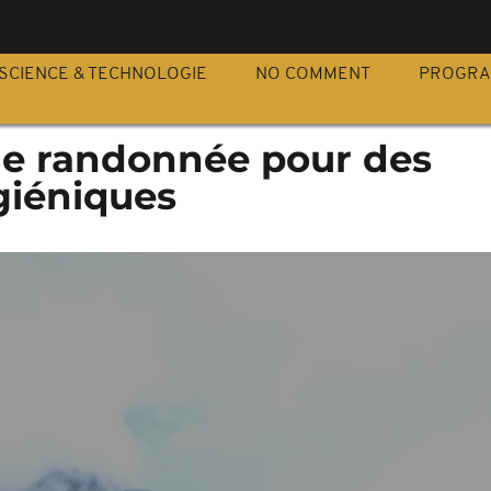
S
SCIENCE & TECHNOLOGIE
NO COMMENT
PROGR
e randonnée pour des
giéniques