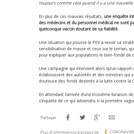
toujours comme cela quand il y a une nouvelle 
En plus de ces mauvais résultats,
une enquête in
des médecins et du personnel médical ne sont pa
quelconque vaccin doutant de sa fiabilité.
Une situation qui pousse le PEV à revoir sa straté
sensibilisation de masse et ceux sur le terrain, qu
pour expliquer aux populations le bien-fondé de
Une campagne qui intervient alors qu’un rappor
éclaboussent des autorités et des ministres qui s
douteuse des fonds destinés à la lutte contre l
En attendant l’arrivée d’une troisième livraison 
s’inquiète de ce qui adviendra si la première vague
Partager
CORONAVIR
Plus d'informations à propos de