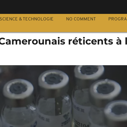
S
SCIENCE & TECHNOLOGIE
NO COMMENT
PROGR
s Camerounais réticents à 