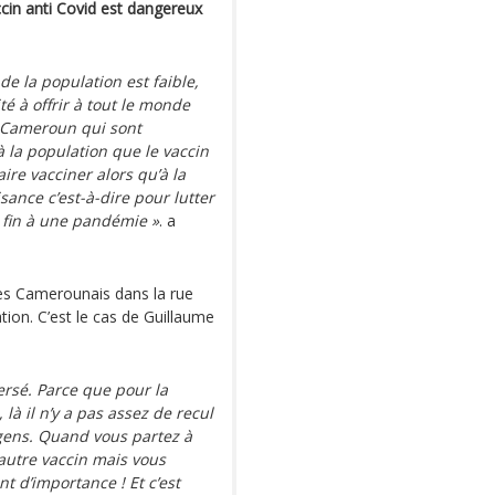
ccin anti Covid est dangereux
de la population est faible,
é à offrir à tout le monde
e Cameroun qui sont
 à la population que le vaccin
ire vacciner alors qu’à la
sance c’est-à-dire pour lutter
 fin à une pandémie »
. a
les Camerounais dans la rue
ion. C’est le cas de Guillaume
ersé. Parce que pour la
là il n’y a pas assez de recul
gens. Quand vous partez à
 autre vaccin mais vous
nt d’importance ! Et c’est