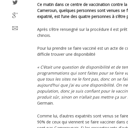
Ce matin dans ce centre de vaccination contre l
Cameroun, quelques personnes sont venues se f
expatrié, est l’une des quatre personnes à s’être
Après s’être renseigné sur la procédure il est prêt 
chinois.
Pour lui prendre se faire vacciné est un acte de co
difficile trouver une disponibilité
« C’était une question de disponibilité et de te
programmations qui sont faites pour se faire v
que tous les sites ne le font pas, donc on se fai
aujourd’hui que j’ai eu une disponibilité. On n
population, donc je suis confiant pour le vaccin
produit sûr, sinon on n’allait pas mettre ça sur
Germain.
Comme lui, d’autres expatriés sont venus se fai
90% de ceux qui viennent se faire vacciner dans 
sont pas Camerounais. Si les ressortissants d’a