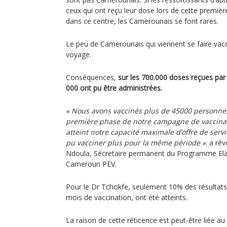
ceux qui ont reçu leur dose lors de cette premiè
dans ce centre, les Camerounais se font rares.
Le peu de Camerounais qui viennent se faire vacc
voyage.
Conséquences,
sur les 700.000 doses reçues pa
000 ont pu être administrées.
« Nous avons vaccinés plus de 45000 personn
première phase de notre campagne de vaccinati
atteint notre capacité maximale d’offre de servi
pu vacciner plus pour la même période »
. a ré
Ndoula, Sécretaire permanent du Programme Elar
Cameroun PEV.
Pour le Dr Tchokfe, seulement 10% des résultat
mois de vaccination, ont été atteints.
La raison de cette réticence est peut-être liée au