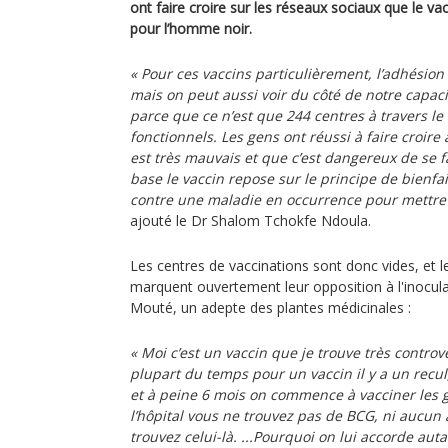
ont faire croire sur les réseaux sociaux que le va
pour l’homme noir.
« Pour ces vaccins particulièrement, l’adhésion 
mais on peut aussi voir du côté de notre capacit
parce que ce n’est que 244 centres à travers l
fonctionnels. Les gens ont réussi à faire croire
est très mauvais et que c’est dangereux de se fa
base le vaccin repose sur le principe de bienfai
contre une maladie en occurrence pour mettre
ajouté le Dr Shalom Tchokfe Ndoula.
Les centres de vaccinations sont donc vides, et 
marquent ouvertement leur opposition à l'inoculat
Mouté, un adepte des plantes médicinales :
« Moi c’est un vaccin que je trouve très controv
plupart du temps pour un vaccin il y a un recul, 
et à peine 6 mois on commence à vacciner les 
l’hôpital vous ne trouvez pas de BCG, ni aucun
trouvez celui-là. ...Pourquoi on lui accorde auta