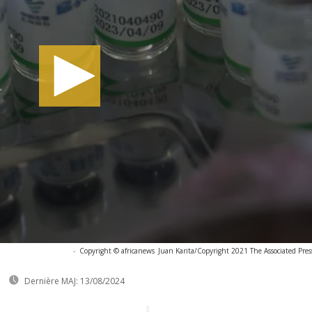
-
Copyright © africanews
Juan Karita/Copyright 2021 The Associated Press.
Dernière MAJ:
13/08/2024