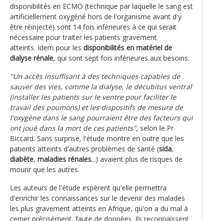
disponibilités en ECMO (technique par laquelle le sang est
artificiellement oxygéné hors de l'organisme avant d'y
être réinjecté) sont 14 fois inférieures à ce qui serait
nécessaire pour traiter les patients gravement
atteints. Idem pour les
disponibilités en matériel de
dialyse rénale
, qui sont sept fois inférieures aux besoins.
"Un accès insuffisant à des techniques capables de
sauver des vies, comme la dialyse, le décubitus ventral
(installer les patients sur le ventre pour faciliter le
travail des poumons) et les dispositifs de mesure de
l'oxygène dans le sang pourraient être des facteurs qui
ont joué dans la mort de ces patients"
, selon le Pr
Biccard. Sans surprise, l'étude montre en outre que les
patients atteints d'autres problèmes de santé (
sida
,
diabète
,
maladies rénales
...) avaient plus de risques de
mourir que les autres.
Les auteurs de l'étude espèrent qu'elle permettra
d'enrichir les connaissances sur le devenir des malades
les plus gravement atteints en Afrique, qu'on a du mal à
cerner précisément, faute de données. Ils reconnaissent