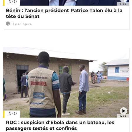
INFO
01:02
Bénin : l'ancien président Patrice Talon élu à la
tête du Sénat
Il y a 1 heure
INFO
02:05
RDC : suspicion d'Ebola dans un bateau, les
passagers testés et confinés