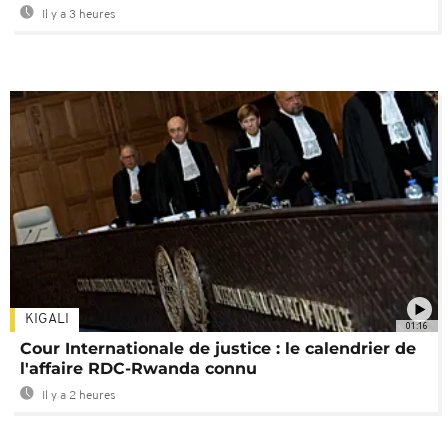
Il y a 3 heures
KIGALI
01:16
Cour Internationale de justice : le calendrier de
l'affaire RDC-Rwanda connu
Il y a 2 heures