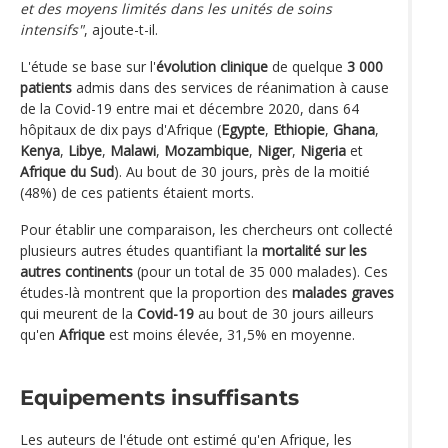
et des moyens limités dans les unités de soins
intensifs"
, ajoute-t-il.
L'étude se base sur l'
évolution clinique
de quelque
3 000
patients
admis dans des services de réanimation à cause
de la Covid-19 entre mai et décembre 2020, dans 64
hôpitaux de dix pays d'Afrique (
Egypte
,
Ethiopie
,
Ghana
,
Kenya
,
Libye
,
Malawi
,
Mozambique
,
Niger
,
Nigeria
et
Afrique du Sud
). Au bout de 30 jours, près de la moitié
(48%) de ces patients étaient morts.
Pour établir une comparaison, les chercheurs ont collecté
plusieurs autres études quantifiant la
mortalité sur les
autres continents
(pour un total de 35 000 malades). Ces
études-là montrent que la proportion des
malades graves
qui meurent de la
Covid-19
au bout de 30 jours ailleurs
qu'en
Afrique
est moins élevée, 31,5% en moyenne.
Equipements insuffisants
Les auteurs de l'étude ont estimé qu'en Afrique, les