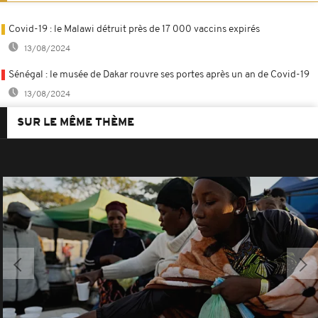
Covid-19 : le Malawi détruit près de 17 000 vaccins expirés
13/08/2024
Sénégal : le musée de Dakar rouvre ses portes après un an de Covid-19
13/08/2024
SUR LE MÊME THÈME