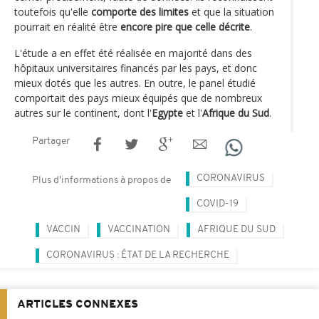
toutefois qu'elle
comporte des limites
et que la situation
pourrait en réalité être
encore pire que celle décrite
.
L'étude a en effet été réalisée en majorité dans des
hôpitaux universitaires financés par les pays, et donc
mieux dotés que les autres. En outre, le panel étudié
comportait des pays mieux équipés que de nombreux
autres sur le continent, dont l'
Egypte
et l'
Afrique du Sud
.
Partager
CORONAVIRUS
Plus d'informations à propos de
COVID-19
VACCIN
VACCINATION
AFRIQUE DU SUD
CORONAVIRUS : ÉTAT DE LA RECHERCHE
ARTICLES CONNEXES