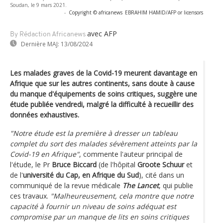
Soudan, le 9 mars 2021.
-
Copyright © africanews
EBRAHIM HAMID/AFP or licensors
avec AFP
By Rédaction Africanews
Dernière MAJ:
13/08/2024
Les malades graves de la Covid-19 meurent davantage en
Afrique que sur les autres continents, sans doute à cause
du manque d'équipements de soins critiques, suggère une
étude publiée vendredi, malgré la difficulté à recueillir des
données exhaustives.
"Notre étude est la première à dresser un tableau
complet du sort des malades sévèrement atteints par la
Covid-19 en Afrique"
, commente l'auteur principal de
l'étude, le Pr
Bruce Biccard
(de l'hôpital
Groote Schuur
et
de l'
université du Cap, en Afrique du Sud
), cité dans un
communiqué de la revue médicale
The Lancet
, qui publie
ces travaux.
"Malheureusement, cela montre que notre
capacité à fournir un niveau de soins adéquat est
compromise par un manque de lits en soins critiques