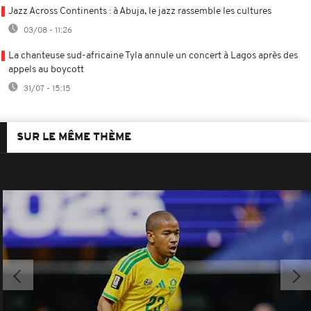
Jazz Across Continents : à Abuja, le jazz rassemble les cultures
03/08 - 11:26
La chanteuse sud-africaine Tyla annule un concert à Lagos après des
appels au boycott
31/07 - 15:15
SUR LE MÊME THÈME