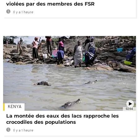
violées par des membres des FSR
Il y a 1 heure
KENYA
02:04
La montée des eaux des lacs rapproche les
crocodiles des populations
Il y a 1 heure