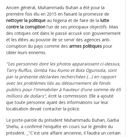
Ancien général, Muhammadu Buhari a été pour la
première fois élu en 2015 en faisant la promesse de
nettoyer la politique
au Nigeria et de faire de la
lutte
contre la corruption
l'un de ses principaux objectifs. Mais
des critiques ont dans le passé accusé son gouvernement
et les élites au pouvoir de se servir des agences anti-
corruption du pays comme des
armes politiques
pour
cibler leurs ennemis.
"Les personnes dont les photos apparaissent ci-dessus,
Tarry Ruffus, Gimba Yau Kumo et Bola Ogunsola, sont
par la présente déclarées recherchées (...) en rapport
avec les problèmes liés au détournement de fonds
publics pour l'immobilier à hauteur d'une somme de 65
millions de dollars"
, écrit la commission. Elle a ajouté
que toute personne ayant des informations sur leur
localisation devait contacter la police.
Le porte-parole du président Muhammadu Buhari, Garba
Shehu, a confirmé l'enquête en cours sur le gendre du
président. _"C'est une affaire ancienne, il faudra un certain