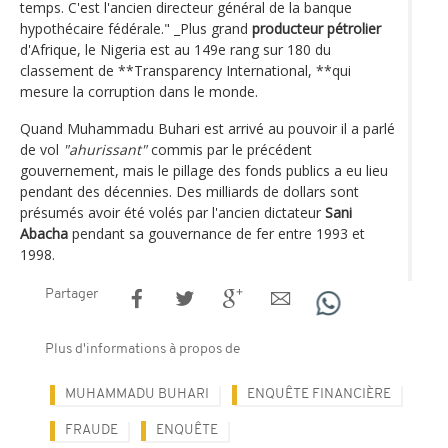
temps. C'est l'ancien directeur général de la banque
hypothécaire fédérale." _Plus grand
producteur pétrolier
d'Afrique, le Nigeria est au 149e rang sur 180 du
classement de **Transparency International, **qui
mesure la corruption dans le monde.
Quand Muhammadu Buhari est arrivé au pouvoir il a parlé
de vol
"ahurissant"
commis par le précédent
gouvernement, mais le pillage des fonds publics a eu lieu
pendant des décennies. Des milliards de dollars sont
présumés avoir été volés par l'ancien dictateur
Sani
Abacha
pendant sa gouvernance de fer entre 1993 et
1998.
Partager
Plus d'informations à propos de
MUHAMMADU BUHARI
ENQUÊTE FINANCIÈRE
FRAUDE
ENQUÊTE