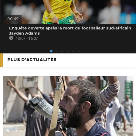
00:49
Enquête ouverte après la mort du footballeur sud-africain
Jayden Adams
13/07 - 16:07
PLUS D'ACTUALITÉS