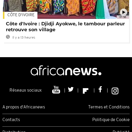
CÔTE D'IVOIRE
01:58
Côte d'Ivoire : Djidji Ayokwe, le tambour parleur
retrouve son village
Il y a 13 heures
Réseaux sociaux
A propos d'Africanews
Termes et Conditions
Contacts
Politique de Cookie