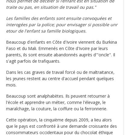
nous permet de déceler si l’enfant est en situation de
traite ou pas, en situation de travail ou pas."
Les familles des enfants sont ensuite convoquées et
interogées par la police; pour envisager si possible unr
etour de l'enfant sa famille biologiques.
Beaucoup d'enfants en Côte d'Ivoire viennent du Burkina
Faso et du Mali. Emmenés en Côte d'Ivoire par leurs
parents, ils sont ensuite abandonnés auprès d'"oncle". Il
s'agit parfois de trafiquants.
Dans les cas graves de travail forcé ou de maltraitance,
les jeunes restent au centre d'accueil pendant quelques
mois.
Beaucoup sont analphabètes. Ils peuvent retourner à
l'école et apprendre un métier, comme l'élevage, le
maraîchage, la couture, la coiffure ou la ferronnerie.
Cette opération, la cinquième depuis 2009, a lieu alors
que le pays est confronté à une demande croissante des
consommateurs occidentaux pour du chocolat éthique