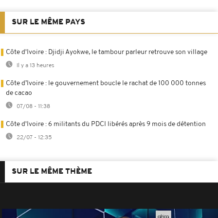
SUR LE MÊME PAYS
Côte d'Ivoire : Djidji Ayokwe, le tambour parleur retrouve son village
Il y a 13 heures
Côte d’Ivoire : le gouvernement boucle le rachat de 100 000 tonnes
de cacao
07/08 - 11:38
Côte d'Ivoire : 6 militants du PDCI libérés après 9 mois de détention
22/07 - 12:35
SUR LE MÊME THÈME