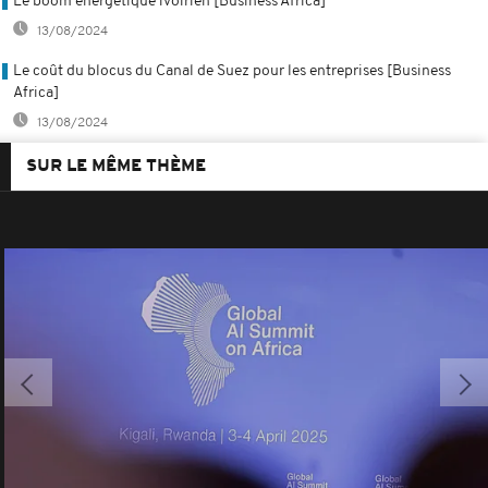
Le boom énergétique ivoirien [Business Africa]
13/08/2024
Le coût du blocus du Canal de Suez pour les entreprises [Business
Africa]
13/08/2024
SUR LE MÊME THÈME