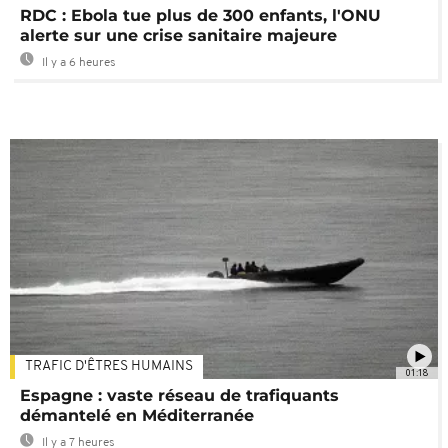
RDC : Ebola tue plus de 300 enfants, l'ONU
alerte sur une crise sanitaire majeure
Il y a 6 heures
TRAFIC D'ÊTRES HUMAINS
01:18
Espagne : vaste réseau de trafiquants
démantelé en Méditerranée
Il y a 7 heures