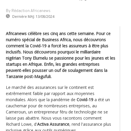
By Rédaction Africanews
Dernière MAJ:
13/08/2024
Africanews célèbre ses cinq ans cette semaine. Pour ce
numéro spécial de Business Africa, nous découvrons
comment la Covid-19 a forcé les assureurs à être plus
inclusifs. Nous découvrons pourquoi le milliardaire
nigérian Tony Elumelu se passionne pour les jeunes et les
startups en Afrique. Enfin, les grandes entreprises
peuvent-elles pousser un ouf de soulagement dans la
Tanzanie post-Magufuli.
Le marché des assurances sur le continent est
extrêmement faible par rapport aux moyennes
mondiales. Alors que la pandémie de
Covid-19
a été un
cauchemar pour de nombreuses entreprises, au
Cameroun, un entrepreneur féru de technologie ne se
laisse pas abattre. Nous vous racontons comment
Richard Lowe, d'
Activa Assurance
, rend l'assurance plus
inclusive grâce aux outils numériques.