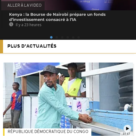
ALLER À LA VIDEO
Kenya : la Bourse de Nairobi prépare un fonds
d’investissement consacré à l’IA
Il y a 23 heures
PLUS D'ACTUALITÉS
RÉPUBLIQUE DÉMOCRATIQUE DU CONGO
01:47