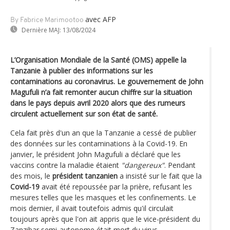
avec AFP
By Fabrice Marimootoo
Dernière MAJ:
13/08/2024
L’Organisation Mondiale de la Santé (OMS) appelle la
Tanzanie à publier des informations sur les
contaminations au coronavirus. Le gouvernement de John
Magufuli n’a fait remonter aucun chiffre sur la situation
dans le pays depuis avril 2020 alors que des rumeurs
circulent actuellement sur son état de santé.
Cela fait près d'un an que la Tanzanie a cessé de publier
des données sur les contaminations à la Covid-19. En
janvier, le président John Magufuli a déclaré que les
vaccins contre la maladie étaient
"dangereux"
. Pendant
des mois, le
président tanzanien
a insisté sur le fait que la
Covid-19
avait été repoussée par la prière, refusant les
mesures telles que les masques et les confinements. Le
mois dernier, il avait toutefois admis qu'il circulait
toujours après que l'on ait appris que le vice-président du
Zanzibar semi-autonome était mort du virus.