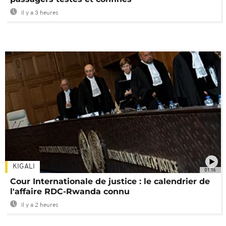
Il y a 3 heures
KIGALI
01:16
Cour Internationale de justice : le calendrier de
l'affaire RDC-Rwanda connu
Il y a 2 heures