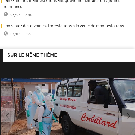
Tanzanie : les manifestations antigouvernementales du 7 juillet
réprimées
08/07 - 12:50
Tanzanie : des dizaines d'arrestations à la veille de manifestations
07/07 - 11:36
SUR LE MÊME THÈME