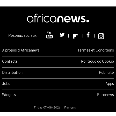
Réseaux sociaux
A propos d'Africanews
Termes et Conditions
Contacts
Politique de Cookie
Distribution
Publicité
Jobs
Apps
Widgets
Euronews
Friday 07/08/2026