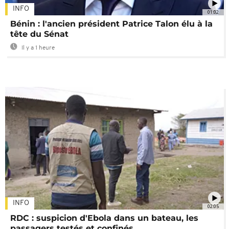
INFO
01:02
Bénin : l'ancien président Patrice Talon élu à la
tête du Sénat
Il y a 1 heure
INFO
02:05
RDC : suspicion d'Ebola dans un bateau, les
passagers testés et confinés