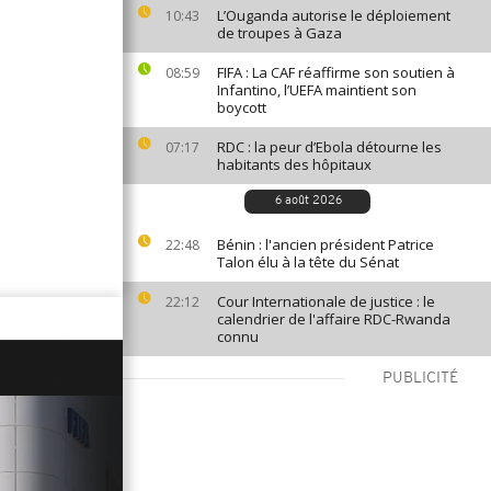
L’Ouganda autorise le déploiement
10:43
de troupes à Gaza
FIFA : La CAF réaffirme son soutien à
08:59
Infantino, l’UEFA maintient son
boycott
RDC : la peur d’Ebola détourne les
07:17
habitants des hôpitaux
6 août 2026
Bénin : l'ancien président Patrice
22:48
Talon élu à la tête du Sénat
Cour Internationale de justice : le
22:12
calendrier de l'affaire RDC-Rwanda
connu
PUBLICITÉ