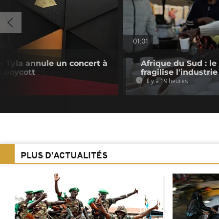
01:01
e Tyla annule un concert à
Afrique du Sud : le
u boycott
fragilise l'industrie
Il y a 19 heures
PLUS D'ACTUALITÉS