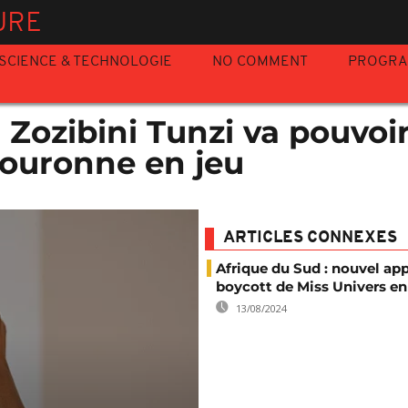
URE
SCIENCE & TECHNOLOGIE
NO COMMENT
PROGR
: Zozibini Tunzi va pouvoi
couronne en jeu
ARTICLES CONNEXES
Afrique du Sud : nouvel app
boycott de Miss Univers en 
13/08/2024