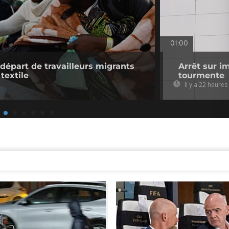
01:00
 départ de travailleurs migrants
Arrêt sur i
 textile
tourmente
Il y a 22 heures