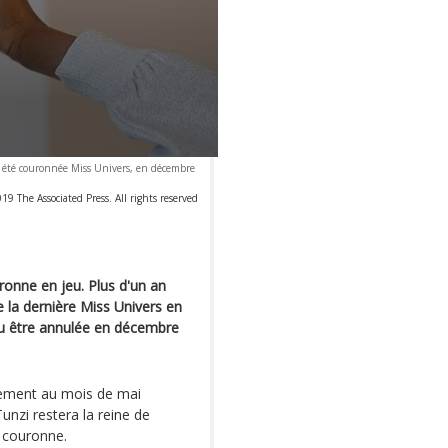
 a été couronnée Miss Univers, en décembre
 The Associated Press. All rights reserved
ronne en jeu. Plus d'un an
e la dernière Miss Univers en
 du être annulée en décembre
lement au mois de mai
Tunzi restera la reine de
e couronne.