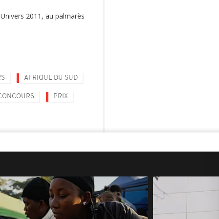
s Univers 2011, au palmarès
RS
AFRIQUE DU SUD
CONCOURS
PRIX