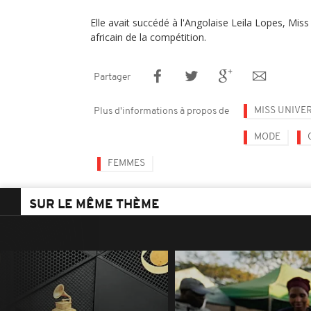
Elle avait succédé à l'Angolaise Leila Lopes, Mis
africain de la compétition.
Partager
MISS UNIVE
Plus d'informations à propos de
MODE
FEMMES
SUR LE MÊME THÈME