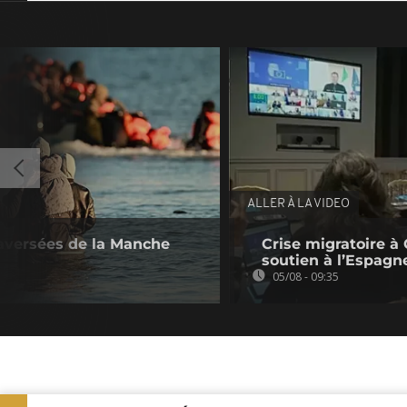
ALLER À LA VIDEO
raversées de la Manche
Crise migratoire à 
soutien à l’Espagn
05/08 - 09:35