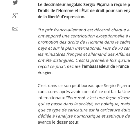
Le dessinateur angolais Sergio Piçarra a reçu le 
Droits de l'Homme et l'État de droit pour son 
de la liberté d'expression.
"Le prix franco-allemand est décerné chaque a
ont apporté une contribution exceptionnelle à l
promotion des droits de l'Homme dans le cadre 
pays et sur le plan international. Plus de 70 c
les ministères français et allemand des Affaire
ont été distingués. C'est la première fois qu'u
reçoit ce prix"
, déclare
l'ambassadeur de France
Vosgien.
C'est dans ce son petit bureau que Sergio Piçar
caricatures après avoir consulté ce qui fait la U
internationaux.
"Pour moi, c'est une façon d'expr
qui se passe dans la société, en politique, mai
que ce type de caricature est la caricature édit
dédiée à l'analyse humoristique et satirique d
avance le dessinateur.