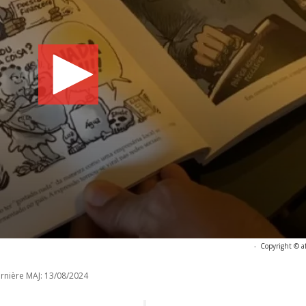
-
Copyright © a
rnière MAJ:
13/08/2024