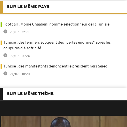
SUR LE MÊME PAYS
Football : Moïne Chaâbani nommé sélectionneur de la Tunisie
29/07 - 15:30
Tunisie : des fermiers évoquent des ''pertes énormes'' après les
coupures d'électricité
29/07 - 10:26
Tunisie : des manifestants dénoncent le président Kaïs Saïed
27/07 - 10:20
SUR LE MÊME THÈME