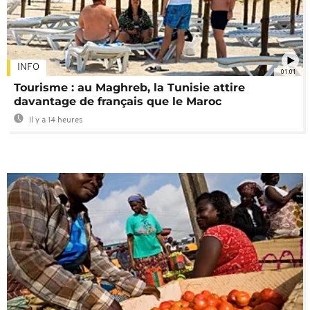
INFO
01:01
Tourisme : au Maghreb, la Tunisie attire
davantage de français que le Maroc
Il y a 14 heures