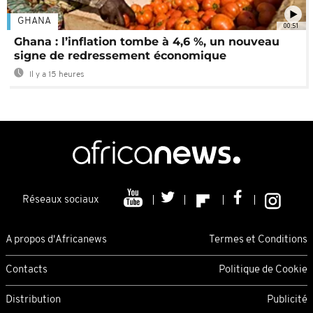
GHANA
00:51
Ghana : l’inflation tombe à 4,6 %, un nouveau
signe de redressement économique
Il y a 15 heures
Réseaux sociaux
A propos d'Africanews
Termes et Conditions
Contacts
Politique de Cookie
Distribution
Publicité