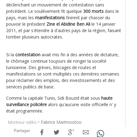
déclenchant un mouvement de contestation sans
précédent. Le soulèvement fit quelque
300 morts
dans le
pays, mais les
manifestations
finirent par chasser du
pouvoir le président
Zine el Abidine Ben Ali
le 14 janvier
2011, et par s'étendre à d'autres pays de la région, faisant
tomber plusieurs autocrates.
Si la
contestation
avait mis fin à des années de dictature,
le chômage continue toujours de ronger la société
tunisienne. Des grèves, blocages de routes et
manifestations se sont multipliés ces dernières semaines
pour réclamer des emplois, des investissements et des
services publics de base.
Comme la capitale Tunis, Sidi Bouzid était sous
haute
surveillance policière
alors qu'aucune visite officielle n' y
était programmée.
Monteur vidéo
• Fabrice Marimootoo
Partager