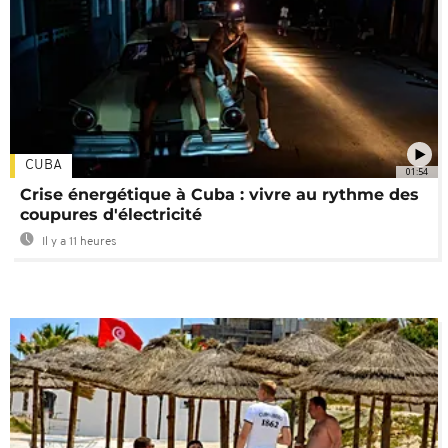
CUBA
01:54
Crise énergétique à Cuba : vivre au rythme des
coupures d'électricité
Il y a 11 heures