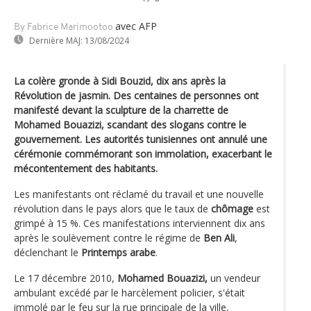
avec AFP
By Fabrice Marimootoo
Dernière MAJ:
13/08/2024
La colère gronde à Sidi Bouzid, dix ans après la
Révolution de jasmin. Des centaines de personnes ont
manifesté devant la sculpture de la charrette de
Mohamed Bouazizi, scandant des slogans contre le
gouvernement. Les autorités tunisiennes ont annulé une
cérémonie commémorant son immolation, exacerbant le
mécontentement des habitants.
Les manifestants ont réclamé du travail et une nouvelle
révolution dans le pays alors que le taux de
chômage
est
grimpé à 15 %. Ces manifestations interviennent dix ans
après le soulèvement contre le régime de
Ben Ali
,
déclenchant le
Printemps arabe
.
Le 17 décembre 2010,
Mohamed Bouazizi,
un vendeur
ambulant excédé par le harcèlement policier, s'était
immolé par le feu sur la rue principale de la ville,