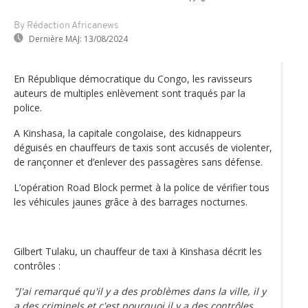
By Rédaction Africanews
Dernière MAJ:
13/08/2024
En République démocratique du Congo, les ravisseurs
auteurs de multiples enlèvement sont traqués par la
police.
A Kinshasa, la capitale congolaise, des kidnappeurs
déguisés en chauffeurs de taxis sont accusés de violenter,
de rançonner et d’enlever des passagères sans défense.
L’opération Road Block permet à la police de vérifier tous
les véhicules jaunes grâce à des barrages nocturnes.
Gilbert Tulaku, un chauffeur de taxi à Kinshasa décrit les
contrôles :
"J'ai remarqué qu'il y a des problèmes dans la ville, il y
a des criminels et c'est pourquoi il y a des contrôles,