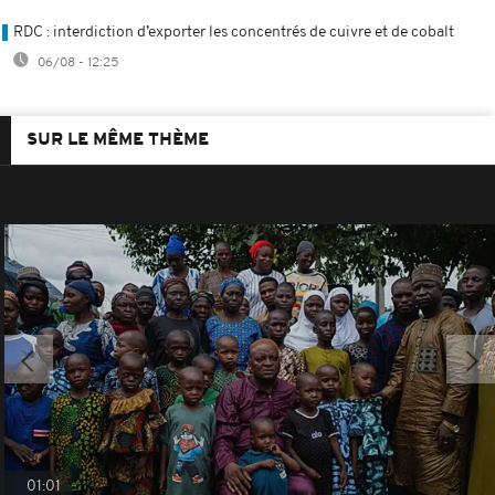
RDC : interdiction d’exporter les concentrés de cuivre et de cobalt
06/08 - 12:25
SUR LE MÊME THÈME
01:01