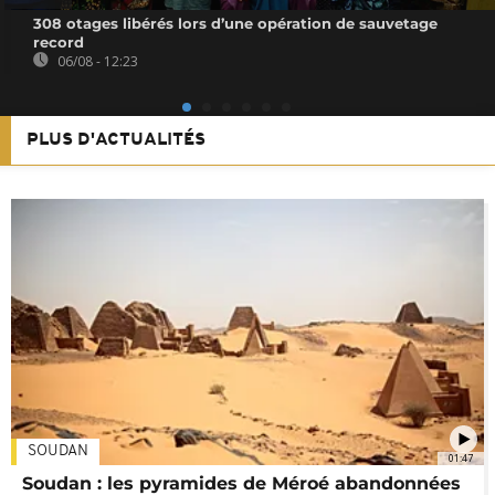
308 otages libérés lors d’une opération de sauvetage
record
06/08 - 12:23
PLUS D'ACTUALITÉS
SOUDAN
01:47
Soudan : les pyramides de Méroé abandonnées