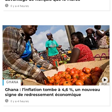
Il y a 4 heures
GHANA
00:51
Ghana : l’inflation tombe à 4,6 %, un nouveau
signe de redressement économique
Il y a 4 heures