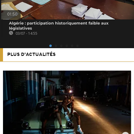
01:50
Algérie : participation historiquement faible aux
législatives
03/07 - 14:55
PLUS D'ACTUALITÉS