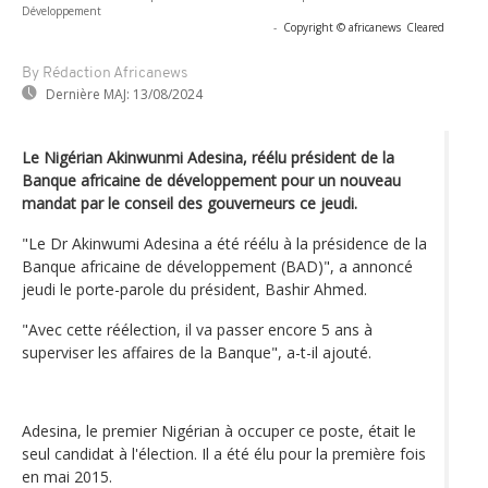
Développement
-
Copyright © africanews
Cleared
By Rédaction Africanews
Dernière MAJ:
13/08/2024
Le Nigérian Akinwunmi Adesina, réélu président de la
Banque africaine de développement pour un nouveau
mandat par le conseil des gouverneurs ce jeudi.
"Le Dr Akinwumi Adesina a été réélu à la présidence de la
Banque africaine de développement (BAD)", a annoncé
jeudi le porte-parole du président, Bashir Ahmed.
"Avec cette réélection, il va passer encore 5 ans à
superviser les affaires de la Banque", a-t-il ajouté.
Adesina, le premier Nigérian à occuper ce poste, était le
seul candidat à l'élection. Il a été élu pour la première fois
en mai 2015.