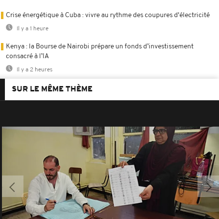
Crise énergétique à Cuba : vivre au rythme des coupures d'électricité
Il y a 1 heure
Kenya : la Bourse de Nairobi prépare un fonds d’investissement
consacré à l’IA
Il y a 2 heures
SUR LE MÊME THÈME