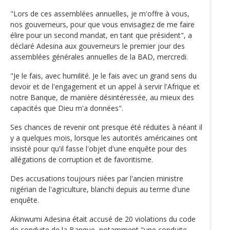
"Lors de ces assemblées annuelles, je m'offre à vous,
nos gouverneurs, pour que vous envisagiez de me faire
élire pour un second mandat, en tant que président", a
déclaré Adesina aux gouverneurs le premier jour des
assemblées générales annuelles de la BAD, mercredi.
"Je le fais, avec humilité. Je le fais avec un grand sens du
devoir et de l'engagement et un appel à servir l'Afrique et
notre Banque, de manière désintéressée, au mieux des
capacités que Dieu m'a données".
Ses chances de revenir ont presque été réduites à néant il
y a quelques mois, lorsque les autorités américaines ont
insisté pour qu'il fasse l'objet d'une enquête pour des
allégations de corruption et de favoritisme.
Des accusations toujours niées par l'ancien ministre
nigérian de l'agriculture, blanchi depuis au terme d'une
enquête.
Akinwumi Adesina était accusé de 20 violations du code
de conduite de la Banque, notamment "une conduite