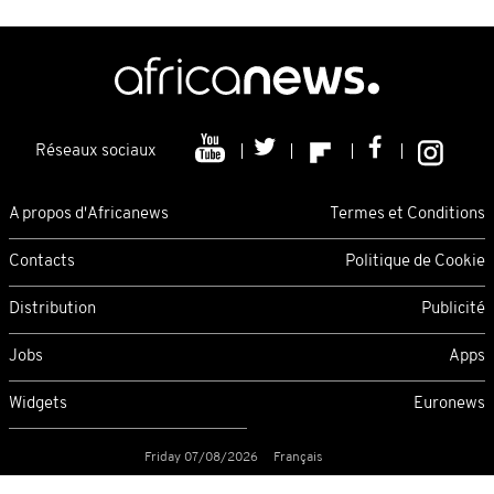
Réseaux sociaux
A propos d'Africanews
Termes et Conditions
Contacts
Politique de Cookie
Distribution
Publicité
Jobs
Apps
Widgets
Euronews
Friday 07/08/2026