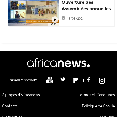
Ouverture des
Assemblées annuelles
africaines de la BAD
13/08/2024
06:23
Réseaux sociaux
A propos d'Africanews
Termes et Conditions
Contacts
Politique de Cookie