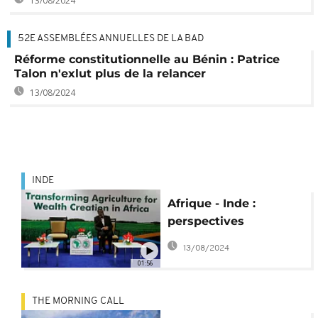
13/08/2024
52E ASSEMBLÉES ANNUELLES DE LA BAD
Réforme constitutionnelle au Bénin : Patrice
Talon n'exlut plus de la relancer
13/08/2024
INDE
Afrique - Inde :
perspectives
économiques
13/08/2024
01:56
THE MORNING CALL