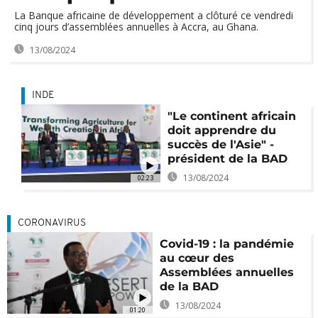
La Banque africaine de développement a clôturé ce vendredi
cinq jours d’assemblées annuelles à Accra, au Ghana.
13/08/2024
INDE
"Le continent africain
doit apprendre du
succès de l'Asie" -
président de la BAD
13/08/2024
02:23
CORONAVIRUS
Covid-19 : la pandémie
au cœur des
Assemblées annuelles
de la BAD
13/08/2024
01:20