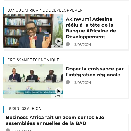
BANQUE AFRICAINE DE DÉVELOPPEMENT
Akinwumi Adesina
réélu à la tête de la
Banque Africaine de
Développement
13/08/2024
01:10
CROISSANCE ÉCONOMIQUE
Doper la croissance par
l'intégration régionale
13/08/2024
12:59
BUSINESS AFRICA
Business Africa fait un zoom sur les 52e
assemblées annuelles de la BAD